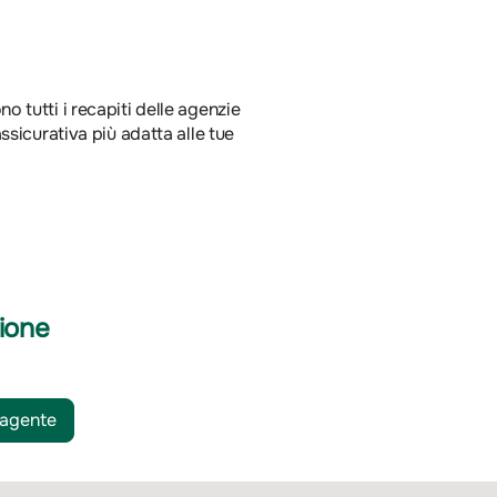
no tutti i recapiti delle agenzie
ssicurativa più adatta alle tue
ione
 agente