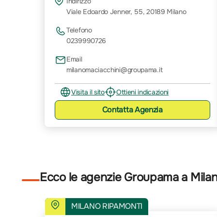
Indirizzo
Viale Edoardo Jenner, 55, 20189 Milano
Telefono
0239990726
Email
milanomaciacchini@groupama.it
Visita il sito
Ottieni indicazioni
Contatta
Agenzia
Ecco le agenzie Groupama a Mila
MILANO RIPAMONTI