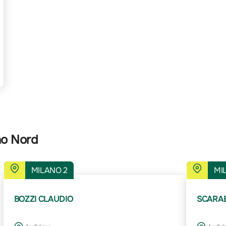
no Nord
MILANO 2
MI
BOZZI CLAUDIO
SCARA