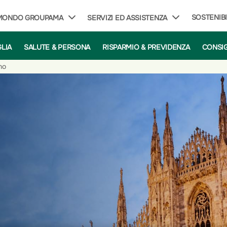
SOSTENIBI
 MONDO GROUPAMA
SERVIZI ED ASSISTENZA
GLIA
SALUTE & PERSONA
RISPARMIO & PREVIDENZA
CONSIG
no