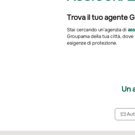
Trova il tuo agente 
Stai cercando un’agenzia di
ass
Groupama della tua città, dove tr
esigenze di protezione.
Un 
Aut