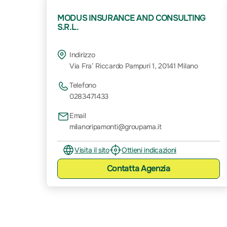
MODUS INSURANCE AND CONSULTING
S.R.L.
Indirizzo
Via Fra’ Riccardo Pampuri 1, 20141 Milano
Telefono
0283471433
Email
milanoripamonti@groupama.it
Visita il sito
Ottieni indicazioni
Contatta
Agenzia