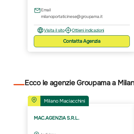
Email
milanoportaticinese@groupama.it
Visita il sito
Ottieni indicazioni
Contatta
Agenzia
Ecco le agenzie Groupama a Mila
Milano Maciacchini
MAC.AGENZIA S.R.L.