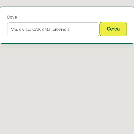
Dove
Cerca