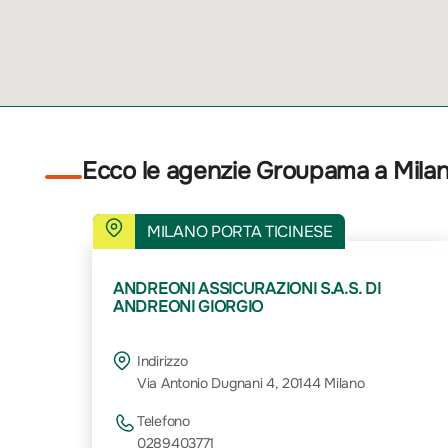
Ecco le agenzie Groupama a Mila
MILANO PORTA TICINESE
ANDREONI ASSICURAZIONI S.A.S. DI
ANDREONI GIORGIO
Indirizzo
Via Antonio Dugnani 4, 20144 Milano
Telefono
0289403771