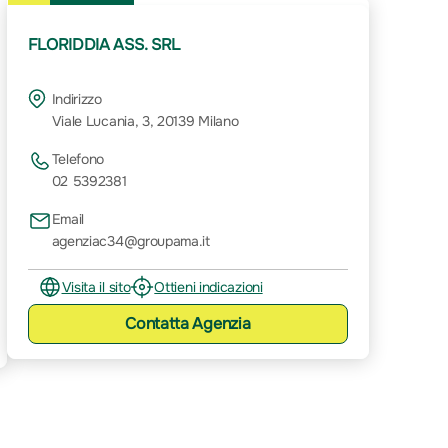
FLORIDDIA ASS. SRL
Indirizzo
Viale Lucania, 3, 20139 Milano
Telefono
02 5392381
Email
agenziac34@groupama.it
Visita il sito
Ottieni indicazioni
Contatta
Agenzia