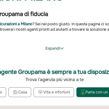
Groupama di fiducia
icurazioni a Milano
? Sei nel posto giusto. In questa pagina ci so
overai i nostri agenti pronti ad aiutarti a trovare la soluzione a
Espandi
agente Groupama è sempre a tua disposiz
Trova l’agenzia più vicina a te
o
Casa
Vita e infortuni
Parla con un