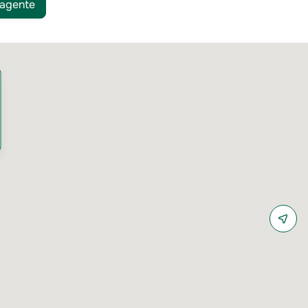
 agente