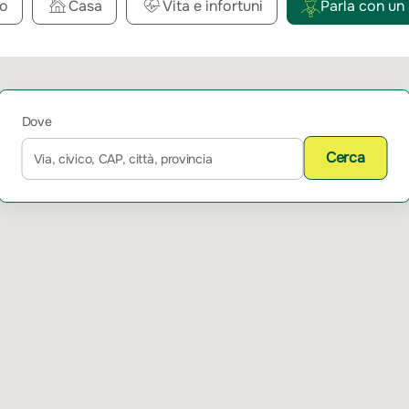
o
Casa
Vita e infortuni
Parla con un
Dove
Cerca