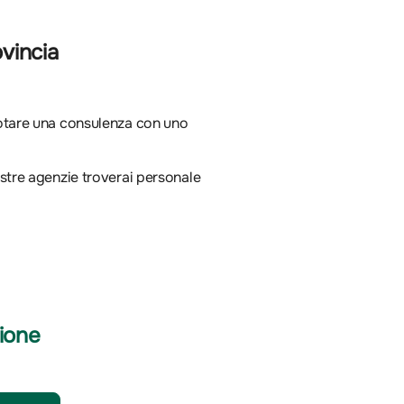
ovincia
notare una consulenza con uno
 nostre agenzie troverai personale
ione