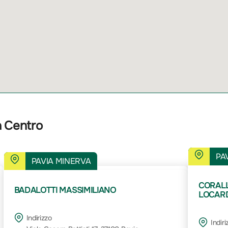
a Centro
PA
PAVIA MINERVA
CORALL
BADALOTTI MASSIMILIANO
LOCARDI
Indirizzo
Indiri