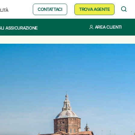
CONTATTACI
TROVA AGENTE
LITÀ
AREA CLIENTI
LI ASSICURAZIONE