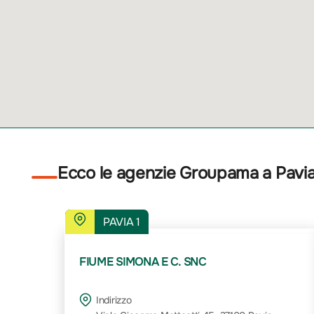
Ecco le agenzie Groupama a Pavi
PAVIA 1
FIUME SIMONA E C. SNC
Indirizzo