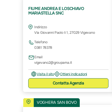
FIUME ANDREA E LOSCHIAVO
MARIASTELLA SNC
Indirizzo
Via Giovanni Paolo Ii 1, 27029 Vigevano
Telefono
0381 78378
Email
vigevano2@groupama.it
Visita il sito
Ottieni indicazioni
Contatta
Agenzia
VOGHERA SAN BOVO