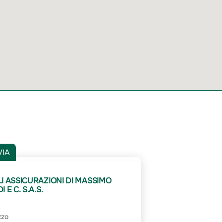
VIA
I ASSICURAZIONI DI MASSIMO
 E C. S.A.S.
zzo