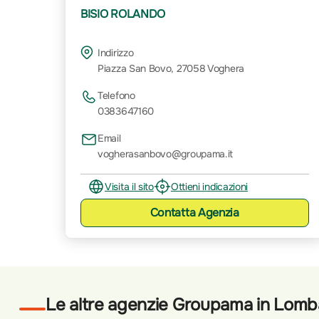
BISIO ROLANDO
Indirizzo
Piazza San Bovo, 27058 Voghera
Telefono
0383647160
Email
vogherasanbovo@groupama.it
Visita il sito
Ottieni indicazioni
Contatta
Agenzia
Le altre agenzie Groupama in Lomb