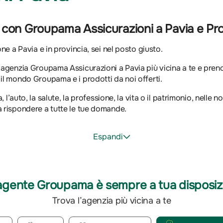
o con Groupama Assicurazioni a Pavia e Pr
one a Pavia e in provincia, sei nel posto giusto.
l’agenzia Groupama Assicurazioni a Pavia più vicina a te e pre
 il mondo Groupama e i prodotti da noi offerti.
a, l’auto, la salute, la professione, la vita o il patrimonio, nelle
a rispondere a tutte le tue domande.
Espandi
agente Groupama è sempre a tua disposiz
Trova l’agenzia più vicina a te