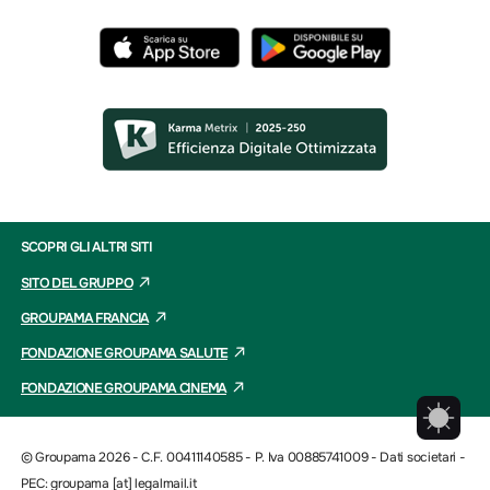
SCOPRI GLI ALTRI SITI
SITO DEL GRUPPO
GROUPAMA FRANCIA
FONDAZIONE GROUPAMA SALUTE
FONDAZIONE GROUPAMA CINEMA
© Groupama 2026 - C.F. 00411140585 - P. Iva 00885741009 -
Dati societari
-
PEC: groupama [at] legalmail.it