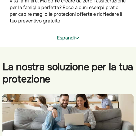
vita familiare. Ma come creare da zero l’assicurazione
per la famiglia perfetta? Ecco alcuni esempi pratici
per capire meglio le protezioni offerte e richiedere il
tuo preventivo gratuito.
Espandi
La nostra soluzione per la tua
protezione