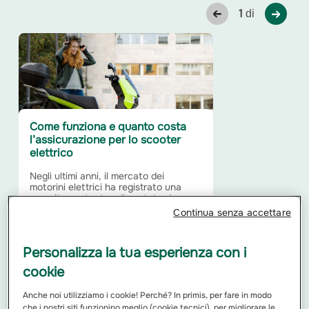
1
di
Come funziona e quanto costa
l’assicurazione per lo scooter
elettrico
Negli ultimi anni, il mercato dei
motorini elettrici ha registrato una
crescita costante, alimentata da...
Continua senza accettare
Leggi di più
Personalizza la tua esperienza con i
cookie
Anche noi utilizziamo i cookie! Perché? In primis, per fare in modo
che i nostri siti funzionino meglio (cookie tecnici), per migliorare le