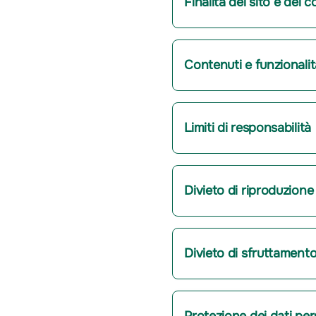
Finalità del sito e dei
Contenuti e funzionalit
Limiti di responsabilità
Divieto di riproduzione 
Divieto di sfruttament