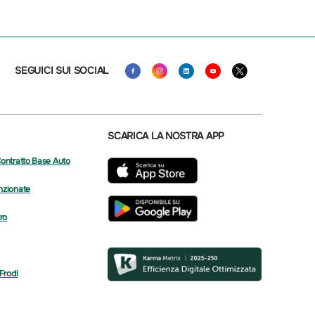
SEGUICI SUI SOCIAL
SCARICA LA NOSTRA APP
Contratto Base Auto
nzionate
tro
 Frodi