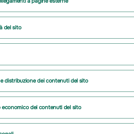
 collegamenti a pagine esterne
à del sito
e distribuzione dei contenuti del sito
o economico dei contenuti del sito