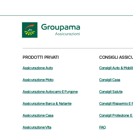
PRODOTTI PRIVATI
CONSIGLI ASSIC
Assicurazione Auto
Consigli Auto & Mobili
Assicurazione Moto
Consigli Casa
Assicurazione Autocarro E Furgone
Consigli Salute
Assicurazione Barca & Natante
Consigli Risparmio E 
Assicurazione Casa
Consigli Protezione E
Assicurazione Vita
FAQ