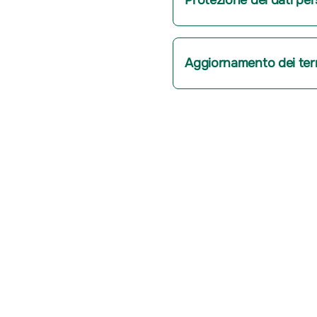
Protezione dei dati per
Aggiornamento dei term