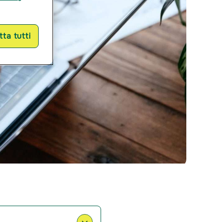
ta tutti