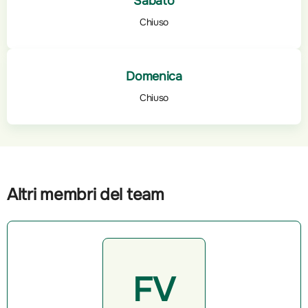
Sabato
Chiuso
Domenica
Chiuso
Altri membri del team
FV