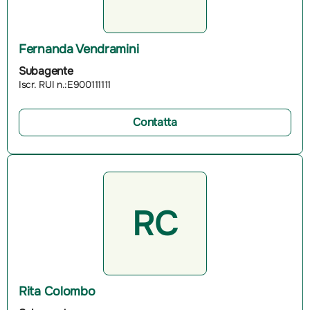
Fernanda Vendramini
Subagente
Iscr. RUI n.:E900111111
Contatta
RC
Rita Colombo