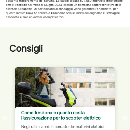
costante miglioramento del servizio. Lo studio si basa su 1.550 interviste (telefoniche,
email), raccolte nel mese di Giugno 2024, presso un campione rappresentativo della
clientela Groupama. Ai partecipanti al sondaggio viene garantito l’anonimato, per
questo motivo Doxa ha fornito a Groupama solo le iniziali del cognome e l’immagine
associata è solo un avatar esemplificativo.
Consigli
Come funziona e quanto costa
l’assicurazione per lo scooter elettrico
Negli ultimi anni, il mercato dei motorini elettrici