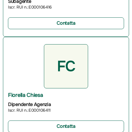
Subagente
Iscr. RUI n.:E000106416
Contatta
FC
Fiorella Chiesa
Dipendente Agenzia
Iscr. RUI n.:E000106411
Contatta