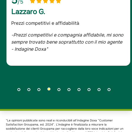
5
/5
Lazzaro G.
Prezzi competitivi e affidabilità
-Prezzi competitivi e compagnia affidabile, mi sono
sempre trovato bene soprattutto con il mio agente
- Indagine Doxa*
*Le opinioni pubblicate sono reali e riconducibili all’Indagine Doxa “Customer
Satisfaction Groupama, ed. 2024”. L’indagine è finalizzata a misurare la
soddisfazione dei clienti Groupama per raccogliere dalla loro voce indicazioni per un