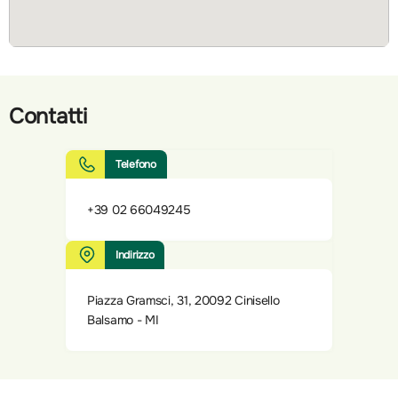
Contatti
Telefono
+39 02 66049245
Indirizzo
Piazza Gramsci, 31, 20092 Cinisello
Balsamo - MI