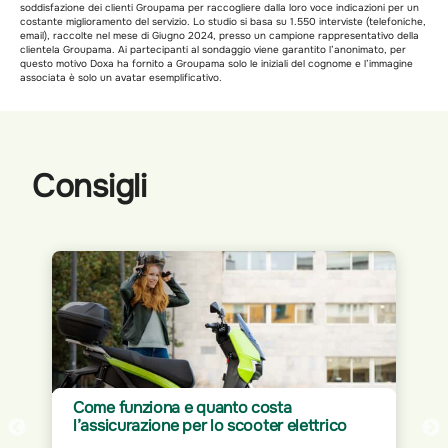
soddisfazione dei clienti Groupama per raccogliere dalla loro voce indicazioni per un
costante miglioramento del servizio. Lo studio si basa su 1.550 interviste (telefoniche,
email), raccolte nel mese di Giugno 2024, presso un campione rappresentativo della
clientela Groupama. Ai partecipanti al sondaggio viene garantito l’anonimato, per
questo motivo Doxa ha fornito a Groupama solo le iniziali del cognome e l’immagine
associata è solo un avatar esemplificativo.
Consigli
Assicurazione per Home Office: proteggi
il tuo spazio di lavoro