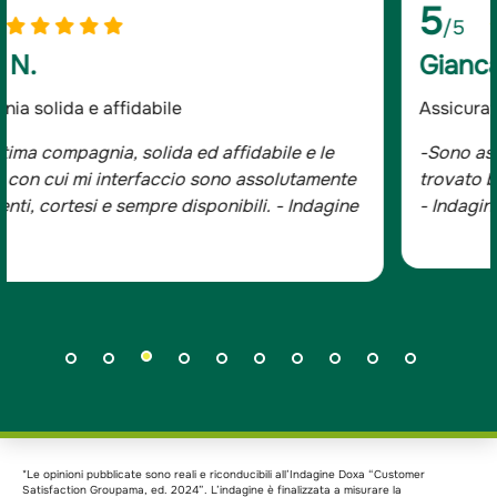
5
/5
Giancarlo D.
Assicurato da oltre 20 anni
-Sono assicurato da oltre 20 anni e mi sono sempre
trovato bene, tutta la famiglia è con Groupama.
- Indagine Doxa*
*Le opinioni pubblicate sono reali e riconducibili all’Indagine Doxa “Customer
Satisfaction Groupama, ed. 2024”. L’indagine è finalizzata a misurare la