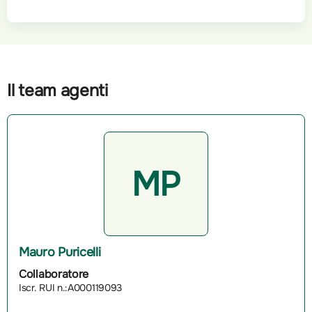
Il team agenti
MP
Mauro Puricelli
Collaboratore
Iscr. RUI n.:A000119093