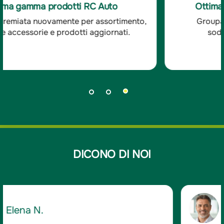
Ottima soddisfazione clienti RC Auto
Groupama è stata premiata per l'ottima
soddisfazione dei clienti RC auto.
DICONO DI NOI
Giancarlo D.