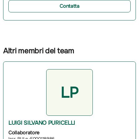
Contatta
Altri membri del team
LP
LUIGI SILVANO PURICELLI
Collaboratore
Iscr. RUI n.:E000118986