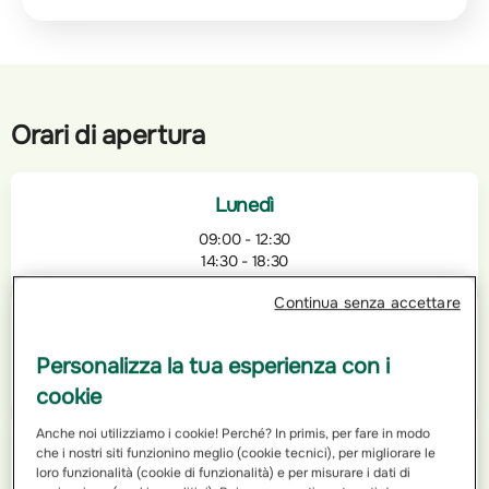
Orari di apertura
Lunedì
09:00 - 12:30
14:30 - 18:30
Continua senza accettare
Martedì
09:00 - 12:30
Personalizza la tua esperienza con i
14:30 - 18:30
cookie
Anche noi utilizziamo i cookie! Perché? In primis, per fare in modo
Mercoledì
che i nostri siti funzionino meglio (cookie tecnici), per migliorare le
loro funzionalità (cookie di funzionalità) e per misurare i dati di
09:00 - 12:30