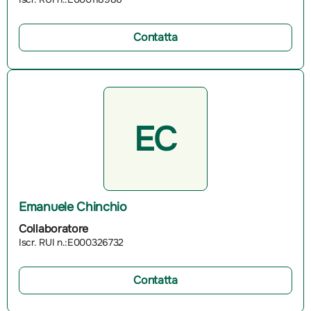
Contatta
EC
Emanuele Chinchio
Collaboratore
Iscr. RUI n.:E000326732
Contatta