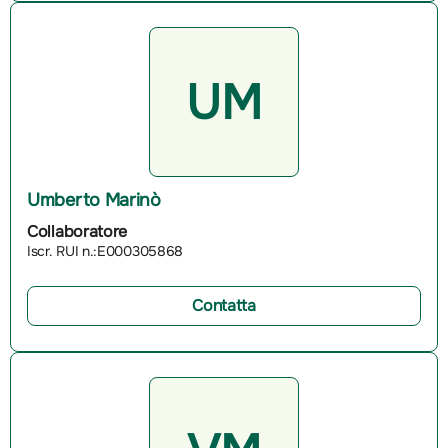
UM
Umberto Marinò
Collaboratore
Iscr. RUI n.:E000305868
Contatta