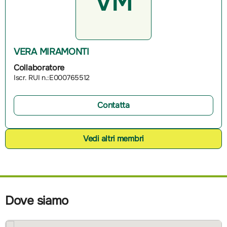
VM
VERA MIRAMONTI
Collaboratore
Iscr. RUI n.:E000765512
Contatta
Vedi altri membri
Dove siamo