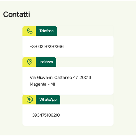
Contatti
Telefono
+39 02 97297366
Indirizzo
Via Giovanni Cattaneo 47, 20013
Magenta - MI
WhatsApp
+393475106210