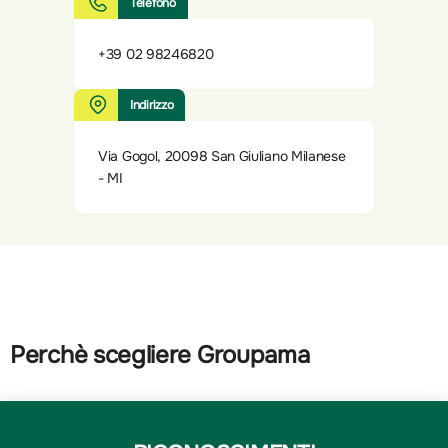
Telefono
+39 02 98246820
Indirizzo
Via Gogol, 20098 San Giuliano Milanese
- MI
Perchè scegliere Groupama