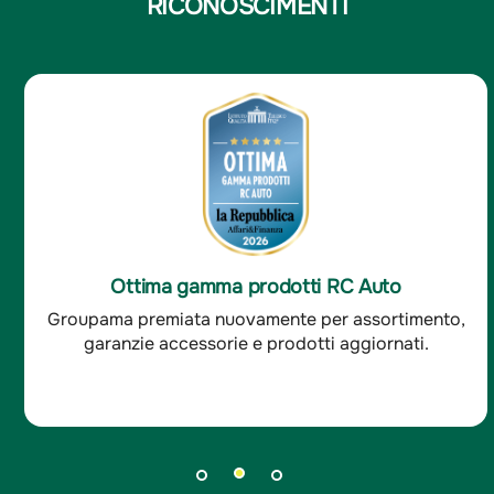
RICONOSCIMENTI
Ottima soddisfazione clienti RC Auto
Groupama è stata premiata per l'ottima
soddisfazione dei clienti RC auto.