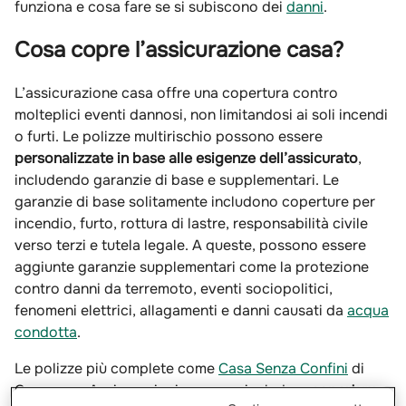
funziona e cosa fare se si subiscono dei
danni
.
Cosa copre l’assicurazione casa?
L’assicurazione casa offre una copertura contro
molteplici eventi dannosi, non limitandosi ai soli incendi
o furti. Le polizze multirischio possono essere
personalizzate in base alle esigenze dell’assicurato
,
includendo garanzie di base e supplementari. Le
garanzie di base solitamente includono coperture per
incendio, furto, rottura di lastre, responsabilità civile
verso terzi e tutela legale. A queste, possono essere
aggiunte garanzie supplementari come la protezione
contro danni da terremoto, eventi sociopolitici,
fenomeni elettrici, allagamenti e danni causati da
acqua
condotta
.
Le polizze più complete come
Casa Senza Confini
di
Groupama Assicurazioni possono includere
coperture