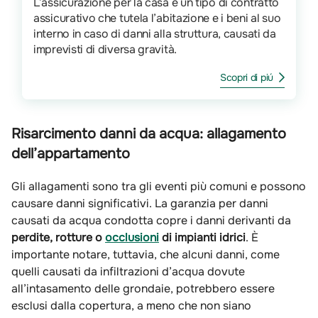
L’assicurazione per la casa è un tipo di contratto
assicurativo che tutela l’abitazione e i beni al suo
interno in caso di danni alla struttura, causati da
imprevisti di diversa gravità.
Scopri di piú
Risarcimento danni da acqua: allagamento
dell’appartamento
Gli allagamenti sono tra gli eventi più comuni e possono
causare danni significativi. La garanzia per danni
causati da acqua condotta copre i danni derivanti da
perdite, rotture o
occlusioni
di impianti idrici
. È
importante notare, tuttavia, che alcuni danni, come
quelli causati da infiltrazioni d’acqua dovute
all’intasamento delle grondaie, potrebbero essere
esclusi dalla copertura, a meno che non siano