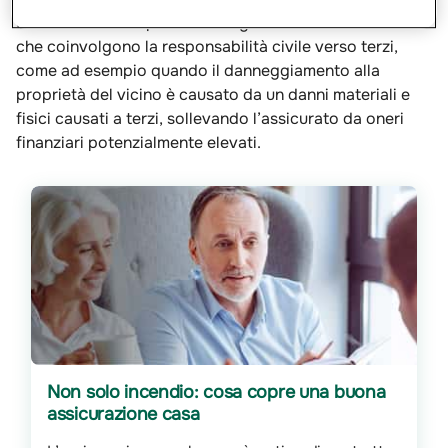
controversie che possono sorgere. In caso di sinistri
che coinvolgono la responsabilità civile verso terzi,
come ad esempio quando il danneggiamento alla
proprietà del vicino è causato da un danni materiali e
fisici causati a terzi, sollevando l’assicurato da oneri
finanziari potenzialmente elevati.
Non solo incendio: cosa copre una buona
assicurazione casa