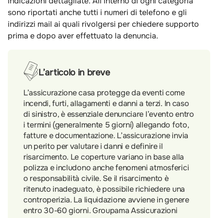
indicazioni dettagliate. All’interno di ogni categoria
sono riportati anche tutti i numeri di telefono e gli
indirizzi mail ai quali rivolgersi per chiedere supporto
prima e dopo aver effettuato la denuncia.
L’articolo in breve
L’assicurazione casa protegge da eventi come
incendi, furti, allagamenti e danni a terzi. In caso
di sinistro, è essenziale denunciare l’evento entro
i termini (generalmente 5 giorni) allegando foto,
fatture e documentazione. L’assicurazione invia
un perito per valutare i danni e definire il
risarcimento. Le coperture variano in base alla
polizza e includono anche fenomeni atmosferici
o responsabilità civile. Se il risarcimento è
ritenuto inadeguato, è possibile richiedere una
controperizia. La liquidazione avviene in genere
entro 30-60 giorni. Groupama Assicurazioni