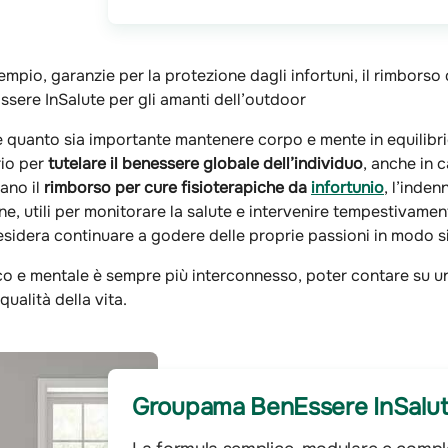
mpio, garanzie per la protezione dagli infortuni, il rimborso
ssere InSalute per gli amanti dell’outdoor
ne quanto sia importante mantenere corpo e mente in equilibri
io per
tutelare il benessere globale dell’individuo
, anche in c
cano il
rimborso per cure fisioterapiche da
infortunio
, l’inden
ne, utili per monitorare la salute e intervenire tempestivame
desidera continuare a godere delle proprie passioni in modo 
isico e mentale è sempre più interconnesso, poter contare su 
ualità della vita.
Groupama BenEssere InSalu