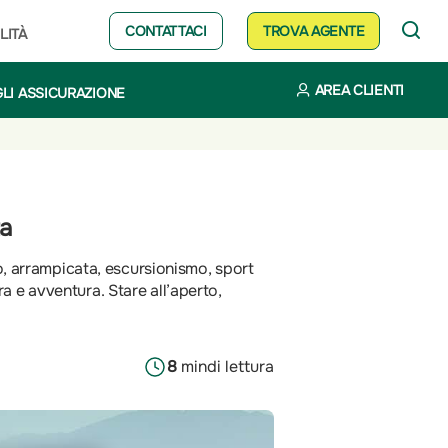
CONTATTACI
TROVA AGENTE
LITÀ
AREA CLIENTI
LI ASSICURAZIONE
ta
mo, arrampicata, escursionismo, sport
a e avventura. Stare all’aperto,
8
min
di lettura