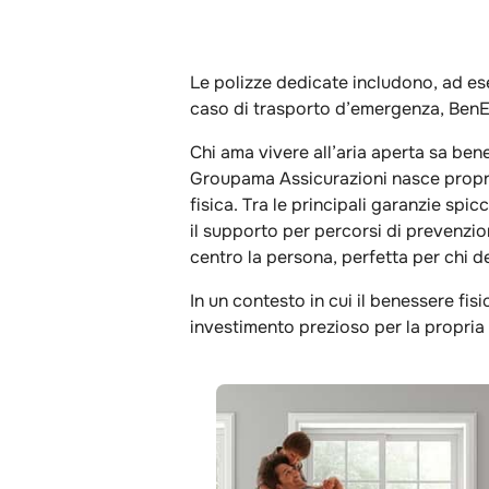
Le polizze dedicate includono, ad ese
caso di trasporto d’emergenza,
BenE
Chi ama vivere all’aria aperta sa be
Groupama Assicurazioni nasce propr
fisica. Tra le principali garanzie spic
il supporto per percorsi di prevenzio
centro la persona, perfetta per chi 
In un contesto in cui il benessere f
investimento prezioso per la propria q