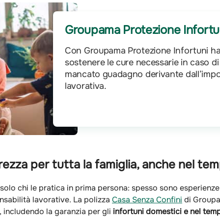
Groupama Protezione Infortu
Con Groupama Protezione Infortuni ha
sostenere le cure necessarie in caso di 
mancato guadagno derivante dall’impossi
lavorativa.
ezza per tutta la famiglia, anche nel tem
solo chi le pratica in prima persona: spesso sono esperienze 
nsabilità lavorative. La polizza
Casa Senza Confini
di Groupa
, includendo la garanzia per gli
infortuni domestici e nel tem