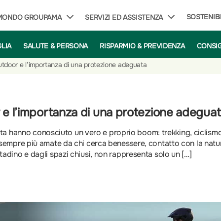
SOSTENIBI
 MONDO GROUPAMA
SERVIZI ED ASSISTENZA
GLIA
SALUTE & PERSONA
RISPARMIO & PREVIDENZA
CONSIG
utdoor e l’importanza di una protezione adeguata
 e l’importanza di una protezione adegua
 aperta hanno conosciuto un vero e proprio boom: trekking, ciclis
o sempre più amate da chi cerca benessere, contatto con la natur
tadino e dagli spazi chiusi, non rappresenta solo un […]