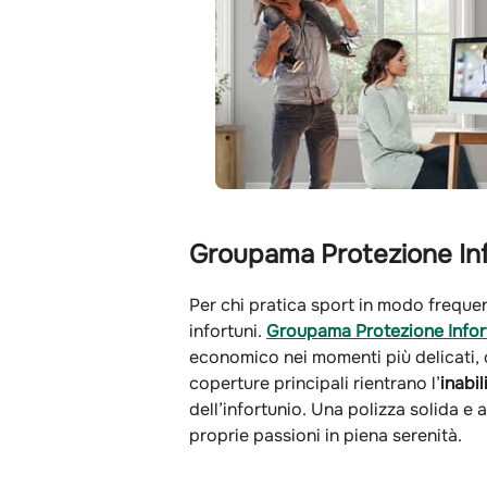
Groupama Protezione Info
Per chi pratica sport in modo freque
infortuni.
Groupama Protezione Infor
economico nei momenti più delicati, q
coperture principali rientrano l’
inabi
dell’infortunio. Una polizza solida e
proprie passioni in piena serenità.