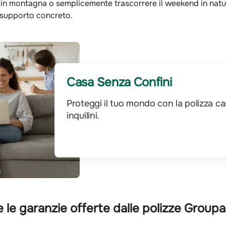
 in montagna o semplicemente trascorrere il weekend in natura 
 supporto concreto.
Casa Senza Confini
Proteggi il tuo mondo con la polizza cas
inquilini.
e le garanzie offerte dalle polizze Group