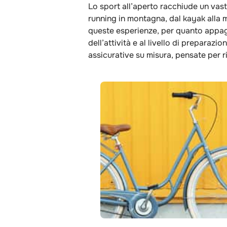
Lo sport all’aperto racchiude un vasti
running in montagna, dal kayak alla m
queste esperienze, per quanto appa
dell’attività e al livello di preparaz
assicurative su misura, pensate per r