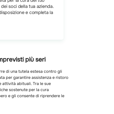
ta per la cura del tuo
 dei soci della tua azienda.
disposizione e completa la
previsti più seri
e di una tutela estesa contro gli
a per garantire assistenza e ristoro
ttività abituali. Tra le sue
diche sostenute per la cura
ero e gli consente di riprendere le