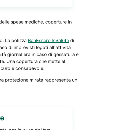
 delle spese mediche, coperture in
o. La polizza
BenEssere InSalute
di
aso di imprevisti legati all’attività
nità giornaliera in caso di gessatura e
nte. Una copertura che mette al
sicuro e consapevole.
una protezione mirata rappresenta un
te