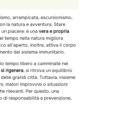
clismo, arrampicata, escursionismo,
on la natura e avventura. Stare
o un piacere: è una
vera e propria
del tempo nella natura migliora
co all’aperto, inoltre, attiva il corpo
amento del sistema immunitario.
io tempo libero a camminate nei
si rigenera
, si ritrova un equilibrio
elle grandi città. Tuttavia, insieme
uni, malori improvvisi o situazioni
 rilevanti. Per questo, una
o di responsabilità e prevenzione,