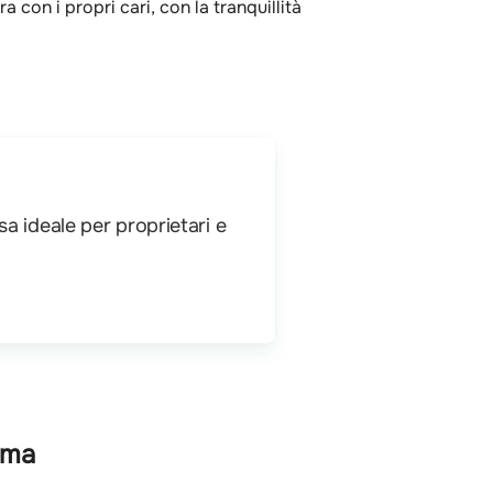
con i propri cari, con la tranquillità
a ideale per proprietari e
ama