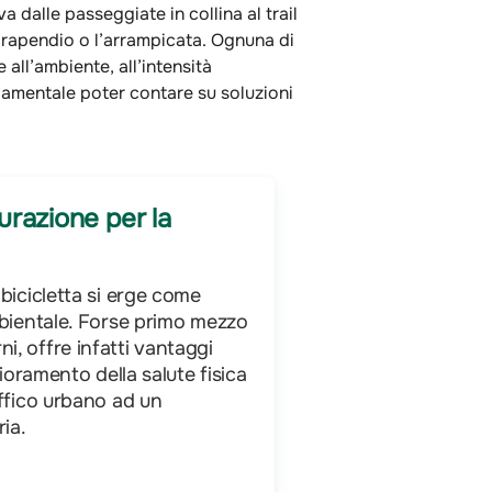
 dalle passeggiate in collina al trail
parapendio o l’arrampicata. Ognuna di
 all’ambiente, all’intensità
ondamentale poter contare su soluzioni
urazione per la
 bicicletta si erge come
ambientale. Forse primo mezzo
i, offre infatti vantaggi
lioramento della salute fisica
affico urbano ad un
ria.