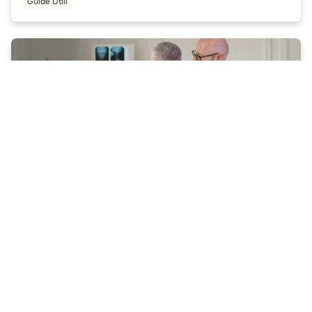
Guide Utili
Cure fisioterapiche da infortunio: come funzionano
Che sia per qualche dolore specifico, a seguito di un infortunio
durante lo svolgimento di un’attività sportiva, capita a tutti,
almeno una volta nella vita di rivolgersi ad un fisioterapista.
Guide Utili