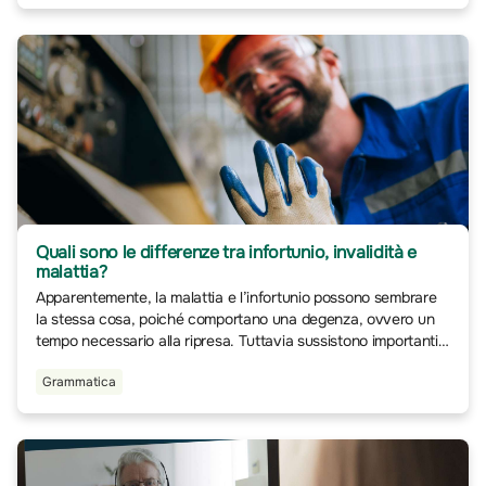
fisiche e per migliorare la qualità della vita dei pazienti.
Quali sono le differenze tra infortunio, invalidità e
malattia?
Apparentemente, la malattia e l’infortunio possono sembrare
la stessa cosa, poiché comportano una degenza, ovvero un
tempo necessario alla ripresa. Tuttavia sussistono importanti
differenze tra i due casi.
Grammatica