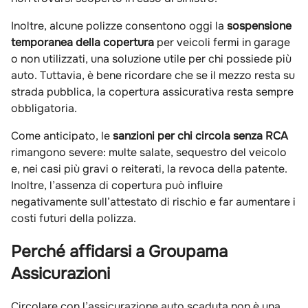
Inoltre, alcune polizze consentono oggi la
sospensione
temporanea della copertura
per veicoli fermi in garage
o non utilizzati, una soluzione utile per chi possiede più
auto. Tuttavia, è bene ricordare che se il mezzo resta su
strada pubblica, la copertura assicurativa resta sempre
obbligatoria.
Come anticipato, le
sanzioni per chi circola senza RCA
rimangono severe: multe salate, sequestro del veicolo
e, nei casi più gravi o reiterati, la revoca della patente.
Inoltre, l’assenza di copertura può influire
negativamente sull’attestato di rischio e far aumentare i
costi futuri della polizza.
Perché affidarsi a Groupama
Assicurazioni
Circolare con l’assicurazione auto scaduta non è una