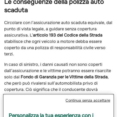
Le conseguenze della polizza auto
scaduta
Circolare con l’assicurazione auto scaduta equivale, dal
punto di vista legale, a guidare senza copertura
assicurativa. L’
articolo 193 del Codice della Strada
stabilisce che ogni veicolo a motore debba essere
coperto da una polizza di responsabilità civile verso
terzi.
In caso di sinistro, i danni causati non sono coperti
dall’assicurazione e le vittime potranno essere risarcite
solo dal
Fondo di Garanzia per le Vittime della Strada
,
che però può rivalersi sull’automobilista privo di
copertura. Ciò significa che il conducente dovrà
rimborsare personalmente le somme pagate, con un
Continua senza accettare
impatto economico potenzialmente enorme.
Non finisce qui perché, oltre a tutto ciò, sono previste
Personalizza la tua esperienza con i