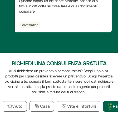
Quando capita un incidente stradale, spesso ci si
trova in difficoltà su cosa fare e quali documenti
compilare.
Grammatica
RICHIEDI UNA CONSULENZA GRATUITA
Vuoi richiedere un preventivo personalizzato? Scegli uno o più
prodotti per i quali desideri ricevere un preventivo. Scegli l’agenzia
più vicina a te, compila il form sottostante inserendo i dati richiesti e
verrai contattato al più presto da un nostro agente per proporti
soluzioni a misura dei tuoi bisogni.
Auto
Casa
Vita e infortuni
Pa