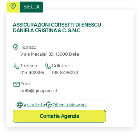
BIELLA
ASSICURAZIONI CORSETTI DI ENESCU
DANIELA CRISTINA & C. S.N.C.
Indirizzo
Viale Macalle’ 35, 13900 Biella
Telefono
Cellulare
015 402895
015 8496233
Email
biella@groupama.it
Visita il sito
Ottieni indicazioni
Contatta
Agenzia