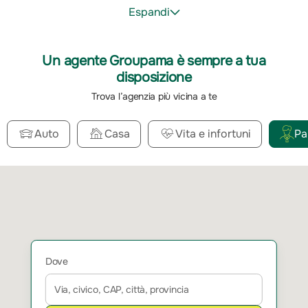
Espandi
Un agente Groupama è sempre a tua
disposizione
Trova l’agenzia più vicina a te
Auto
Casa
Vita e infortuni
Pa
Dove