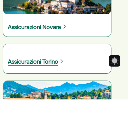
Assicurazioni Novara
Assicurazioni Torino
Assicurazioni Verbano-Cussio-