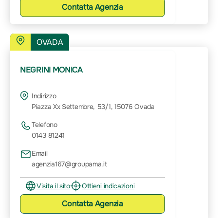
Contatta
Agenzia
OVADA
NEGRINI MONICA
Indirizzo
Piazza Xx Settembre, 53/1, 15076 Ovada
Telefono
0143 81241
Email
agenzia167@groupama.it
Visita il sito
Ottieni indicazioni
Contatta
Agenzia