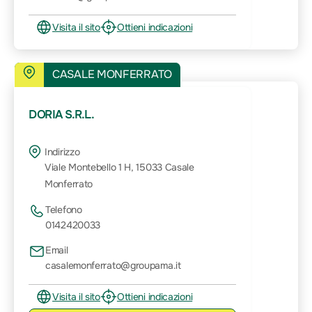
Visita il sito
Ottieni indicazioni
CASALE MONFERRATO
DORIA S.R.L.
Indirizzo
Viale Montebello 1 H, 15033 Casale
Monferrato
Telefono
0142420033
Email
casalemonferrato@groupama.it
Visita il sito
Ottieni indicazioni