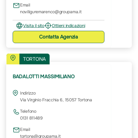
Email
noviliguremarenco@groupama.it
Visita il sito
Ottieni indicazioni
Contatta
Agenzia
TORTONA
BADALOTTI MASSIMILIANO
Indirizzo
Via Virginio Fracchia 6, 15057 Tortona
Telefono
0131 811489
Email
tortona@groupama.it