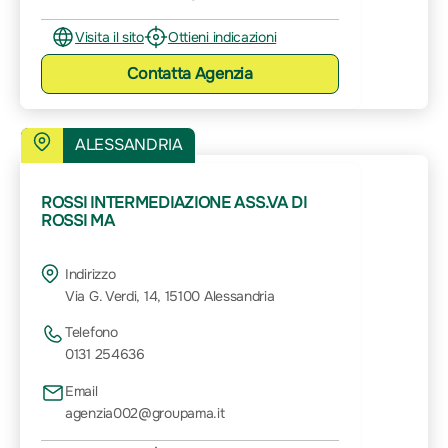
Visita il sito
Ottieni indicazioni
Contatta
Agenzia
ALESSANDRIA
ROSSI INTERMEDIAZIONE ASS.VA DI
ROSSI MA
Indirizzo
Via G. Verdi, 14, 15100 Alessandria
Telefono
0131 254636
Email
agenzia002@groupama.it