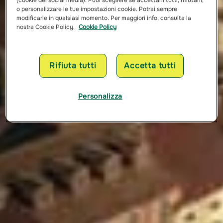
(cookie dei social media). Puoi scegliere se accettarli tutti, rifiutarli,
o personalizzare le tue impostazioni cookie. Potrai sempre
modificarle in qualsiasi momento. Per maggiori info, consulta la
nostra Cookie Policy.
Cookie Policy
Rifiuta tutti
Accetta tutti
Personalizza