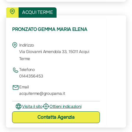
ACQUI TERME
PRONZATO GEMMA MARIA ELENA
Indirizzo
Via Giovanni Amendola 33, 15011 Acqui
Terme
Telefono
0144356453
Email
acquiterme@groupama.it
Visita il sito
Ottieni indicazioni
Contatta
Agenzia