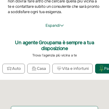
non dovrai fare altro che cercare quella più vicina a
te e contattare subito un consulente che sarà pronto
a soddisfare ogni tua esigenza.
Espandi
Un agente Groupama è sempre a tua
disposizione
Trova l’agenzia più vicina a te
Auto
Casa
Vita e infortuni
Pa