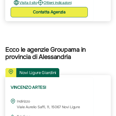
Visita il sito
Ottieni indicazioni
Contatta
Agenzia
Ecco le agenzie Groupama in
provincia di Alessandria
Novi Ligure Giardini
VINCENZO ARTESI
Indirizzo
Viale Aurelio Saffi, 11, 15067 Novi Ligure