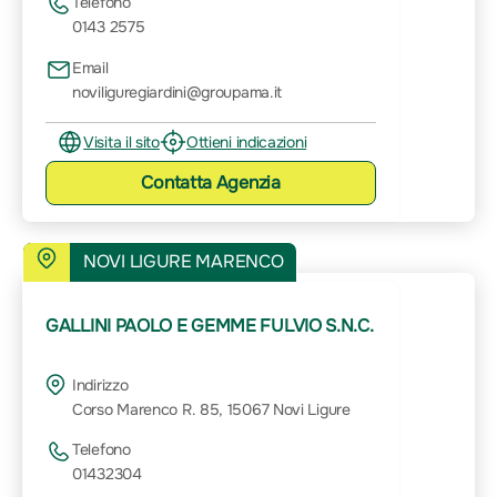
Telefono
0143 2575
Email
noviliguregiardini@groupama.it
Visita il sito
Ottieni indicazioni
Contatta
Agenzia
NOVI LIGURE MARENCO
GALLINI PAOLO E GEMME FULVIO S.N.C.
Indirizzo
Corso Marenco R. 85, 15067 Novi Ligure
Telefono
01432304