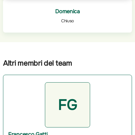
Domenica
Chiuso
Altri membri del team
FG
Francesco Gatti