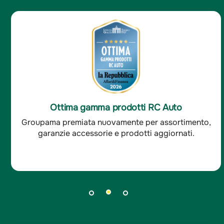
Ottima soddisfazione clienti RC Auto
Groupama è stata premiata per l'ottima
soddisfazione dei clienti RC auto.