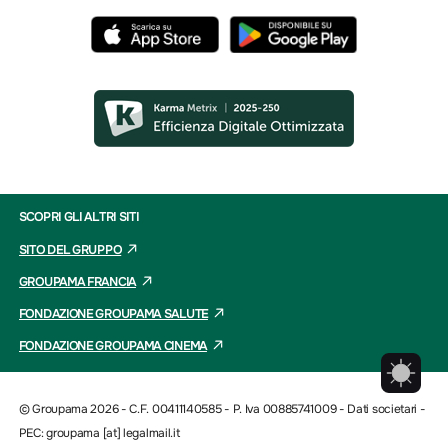
SCOPRI GLI ALTRI SITI
SITO DEL GRUPPO
GROUPAMA FRANCIA
FONDAZIONE GROUPAMA SALUTE
FONDAZIONE GROUPAMA CINEMA
© Groupama 2026 - C.F. 00411140585 - P. Iva 00885741009 -
Dati societari
-
PEC: groupama [at] legalmail.it