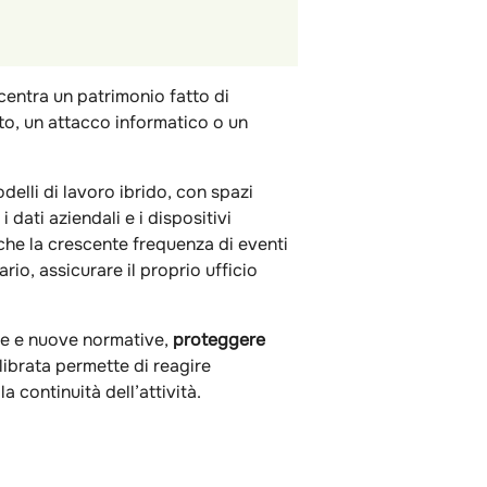
ncentra un patrimonio fatto di
to, un attacco informatico o un
lli di lavoro ibrido, con spazi
 dati aziendali e i dispositivi
nche la crescente frequenza di eventi
ario, assicurare il proprio ufficio
one e nuove normative,
proteggere
librata permette di reagire
 continuità dell’attività.