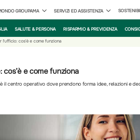
SOSTENIBI
 MONDO GROUPAMA
SERVIZI ED ASSISTENZA
GLIA
SALUTE & PERSONA
RISPARMIO & PREVIDENZA
CONSIG
 l'ufficio: cos'è e come funziona
o: cos’è e come funziona
: è il centro operativo dove prendono forma idee, relazioni e dec