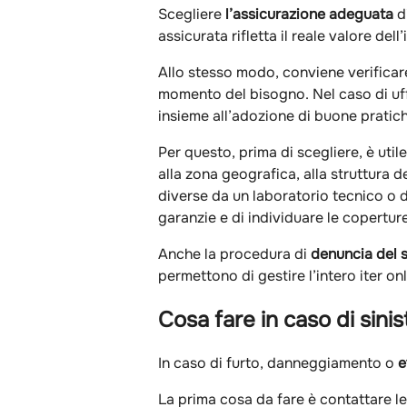
Scegliere
l’assicurazione adeguata
di
assicurata rifletta il reale valore de
Allo stesso modo, conviene verificar
momento del bisogno. Nel caso di uffi
insieme all’adozione di buone pratiche
Per questo, prima di scegliere, è util
alla zona geografica, alla struttura d
diverse da un laboratorio tecnico o d
garanzie e di individuare le coperture
Anche la procedura di
denuncia del s
permettono di gestire l’intero iter on
Cosa fare in caso di sinist
In caso di furto, danneggiamento o
e
La prima cosa da fare è contattare l