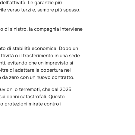
 dell’attività. Le garanzie più
ivile verso terzi e, sempre più spesso,
so di sinistro, la compagnia interviene
to di stabilità economica. Dopo un
attività o il trasferimento in una sede
i, evitando che un imprevisto si
tre di adattare la copertura nel
e da zero con un nuovo contratto.
luvioni o terremoti, che dal 2025
sui danni catastrofali. Questo
o protezioni mirate contro i