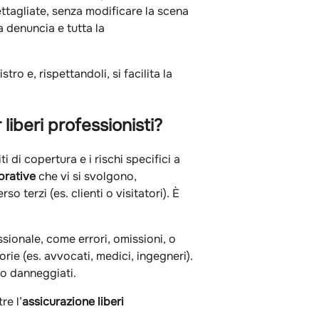
ttagliate, senza modificare la scena
a denuncia e tutta la
o e, rispettandoli, si facilita la
 liberi professionisti?
i di copertura e i rischi specifici a
vorative
che vi si svolgono,
so terzi (es. clienti o visitatori). È
fessionale, come errori, omissioni, o
ie (es. avvocati, medici, ingegneri).
i o danneggiati.
re l’
assicurazione liberi