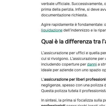
verbale ufficiale. Successivamente, 
prima della perizia. Infine, si deve 
documentazione richiesta.
Agire rapidamente è fondamentale: ogni
liquidazione
dell’indennizzo e la ripar
Qual è la differenza tra l
L’assicurazione per uffici e quella per
cui si rivolgono. L’assicurazione per 
includendo coperture per
danni
a str
ideale per aziende con uno spazio op
L’
assicurazione per liberi professioni
negligenze, spesso con una polizza di
Questa polizza tutela il professionist
In sintesi, la prima si focalizza sulla
professionisti
copre rischi legati alle