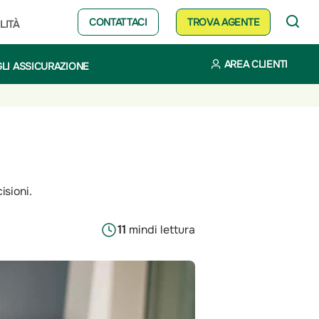
CONTATTACI
TROVA AGENTE
LITÀ
AREA CLIENTI
LI ASSICURAZIONE
isioni.
11
min
di lettura