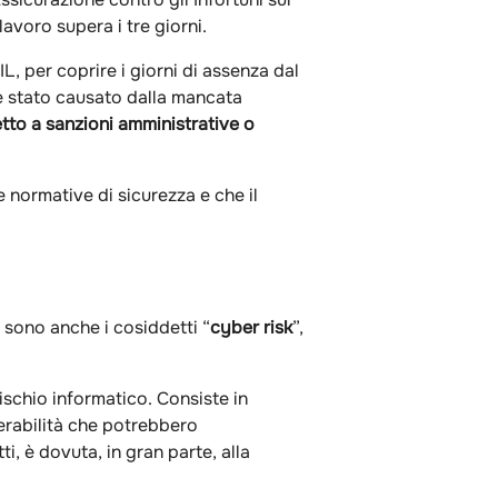
avoro supera i tre giorni.
IL, per coprire i giorni di assenza dal
o è stato causato dalla mancata
tto a sanzioni amministrative o
e normative di sicurezza e che il
i sono anche i cosiddetti “
cyber risk
”,
ischio informatico. Consiste in
lnerabilità che potrebbero
i, è dovuta, in gran parte, alla