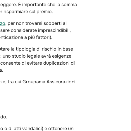
roteggere. È importante che la somma
er risparmiare sul premio.
zzo
, per non trovarsi scoperti al
ere considerate imprescindibili,
ticazione a più fattori).
are la tipologia di rischio in base
so: uno studio legale avrà esigenze
consente di evitare duplicazioni di
a.
ie, tra cui Groupama Assicurazioni,
odo.
 o di atti vandalici) e ottenere un