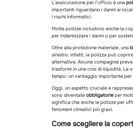
L’assicurazione per l’ufficio è una
pol
importanti riguardano i danni ai locali
i rischi informatici.
Molte polizze includono anche la coper
per indennizzare i danni o per sostene
Oltre alla protezione materiale, una
b
sinistro, infatti, la polizza può copri
alternativa. Alcune compagnie preved
trasformi in una crisi di liquidità. Le
tempo: un vantaggio importante per c
Oggi, un aspetto cruciale è rappresen
sono diventate
obbligatorie
per molte
significa che anche le polizze per uf
fenomeni climatici più gravi.
Come scegliere la copertu