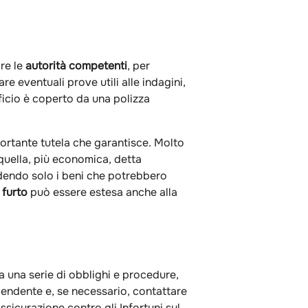
re le
autorità competenti
, per
e eventuali prove utili alle indagini,
ficio è coperto da una polizza
portante tutela che garantisce. Molto
quella, più economica, detta
udendo solo i beni che potrebbero
 furto
può essere estesa anche alla
a una serie di obblighi e procedure,
dipendente e, se necessario, contattare
Assicurazione contro gli Infortuni sul