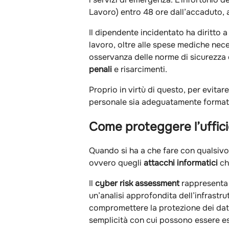
Lavoro) entro 48 ore dall’accaduto, a
Il dipendente incidentato ha diritto a
lavoro, oltre alle spese mediche neces
osservanza delle norme di sicurezza 
penali
e risarcimenti.
Proprio in virtù di questo, per evitar
personale sia adeguatamente formato 
Come proteggere l’uffici
Quando si ha a che fare con qualsivogl
ovvero quegli
attacchi informatici
ch
Il
cyber risk assessment
rappresenta u
un’analisi approfondita dell’infrastru
compromettere la protezione dei dati a
semplicità con cui possono essere es