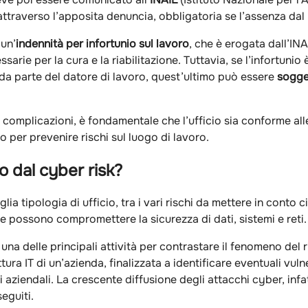
ttraverso l’apposita denuncia, obbligatoria se l’assenza dal l
 un’
indennità per infortunio sul lavoro
, che è erogata dall’INA
sarie per la cura e la riabilitazione. Tuttavia, se l’infortuni
da parte del datore di lavoro, quest’ultimo può essere
sogge
e complicazioni, è fondamentale che l’ufficio sia conforme all
per prevenire rischi sul luogo di lavoro.
o dal cyber risk?
ia tipologia di ufficio, tra i vari rischi da mettere in conto c
e possono compromettere la sicurezza di dati, sistemi e reti.
na delle principali attività per contrastare il fenomeno del r
ttura IT di un’azienda, finalizzata a identificare eventuali vu
ziendali. La crescente diffusione degli attacchi cyber, infatt
eguiti.