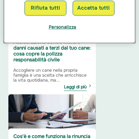
Rifiuta tutti
Accetta tutti
Personalizza
Assicurazione contro morsi e
danni causati a terzi dal tuo cane:
cosa copre la polizza
responsabilità civile
Accogliere un cane nella propria
famiglia è una scelta che arricchisce
la vita quotidiana, ma...
Leggi di più
Cos'è e come funziona la rinuncia