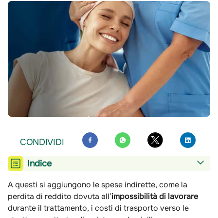
CONDIVIDI
Indice
A questi si aggiungono le spese indirette, come la
perdita di reddito dovuta all’
impossibilità di lavorare
durante il trattamento, i costi di trasporto verso le