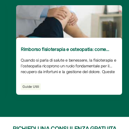
Rimborso fisioterapia e osteopatia: come
un'assicurazione può fare la differenza
Quando si parla di salute e benessere, la fisioterapia e
l’osteopatia ricoprono un ruolo fondamentale per il
recupero da infortuni e la gestione del dolore. Queste
discipline forniscono approcci terapeutici specifici e
altamente personalizzati, essenziali per il ripristino delle
Guide Utili
funzionalità fisiche e per migliorare la qualità della vita
dei pazienti.
RICHIEDI UNA CONSULENZA GRATUITA