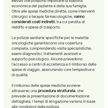
elevati che possono impattare la stabilità
economica del paziente e della sua famiglia.
Oltre alle spese mediche dirette, come interventi
chirurgici e terapie farmacologiche,
vanno
considerati costi indiretti
, tra cui perdita di
reddito e spese di trasporto.
Le polizze sanitarie specifiche per le malattie
oncologiche garantiscono una copertura
completa, comprendendo visite specialistiche,
esami diagnostici, trattamenti avanzati e
supporto psicologico. Alcune prevedono
l’accesso a centri di eccellenza e il rimborso delle
spese di viaggio, assicurando cure tempestive e
di qualità.
Il rimborso delle spese mediche avviene
attraverso una
procedura strutturata
, che
prevede la presentazione di documentazione
dettagliata. I tempi di erogazione variano in base
alle condizioni della polizza.