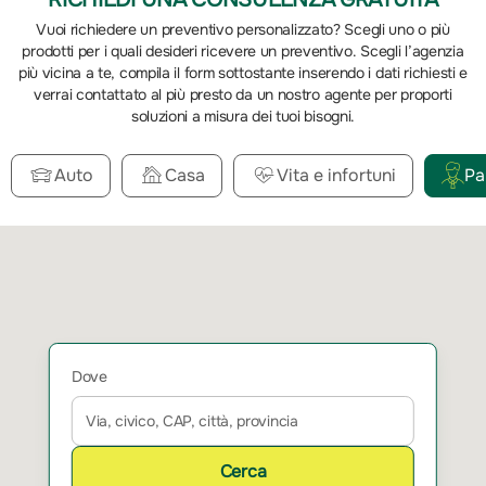
Vuoi richiedere un preventivo personalizzato? Scegli uno o più
prodotti per i quali desideri ricevere un preventivo. Scegli l’agenzia
più vicina a te, compila il form sottostante inserendo i dati richiesti e
verrai contattato al più presto da un nostro agente per proporti
soluzioni a misura dei tuoi bisogni.
Auto
Casa
Vita e infortuni
Pa
Dove
Cerca