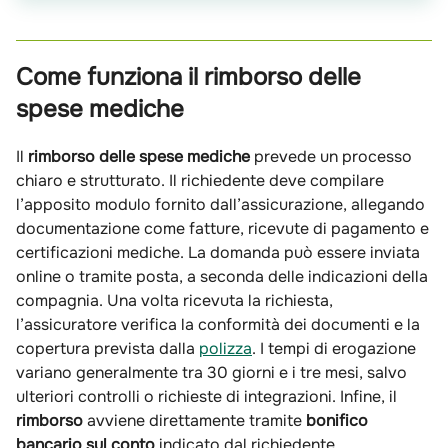
fisico e mentale.
Come funziona il rimborso delle
spese mediche
Il
rimborso delle spese mediche
prevede un processo
chiaro e strutturato. Il richiedente deve compilare
l’apposito modulo fornito dall’assicurazione, allegando
documentazione come fatture, ricevute di pagamento e
certificazioni mediche. La domanda può essere inviata
online o tramite posta, a seconda delle indicazioni della
compagnia. Una volta ricevuta la richiesta,
l’assicuratore verifica la conformità dei documenti e la
copertura prevista dalla
polizza
. I tempi di erogazione
variano generalmente tra 30 giorni e i tre mesi, salvo
ulteriori controlli o richieste di integrazioni. Infine, il
rimborso
avviene direttamente tramite
bonifico
bancario sul conto
indicato dal richiedente.