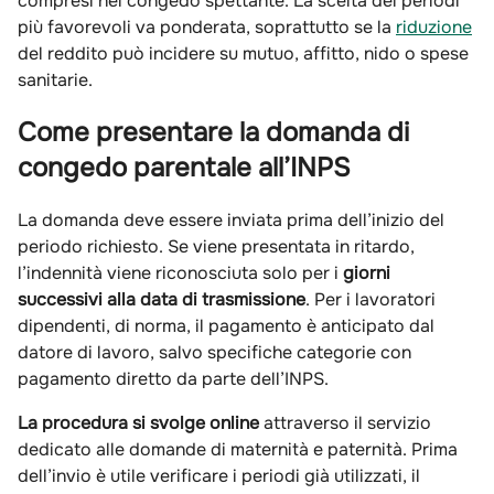
compresi nel congedo spettante. La scelta dei periodi
più favorevoli va ponderata, soprattutto se la
riduzione
del reddito può incidere su mutuo, affitto, nido o spese
sanitarie.
Come presentare la domanda di
congedo parentale all’INPS
La domanda deve essere inviata prima dell’inizio del
periodo richiesto. Se viene presentata in ritardo,
l’indennità viene riconosciuta solo per i
giorni
successivi alla data di trasmissione
. Per i lavoratori
dipendenti, di norma, il pagamento è anticipato dal
datore di lavoro, salvo specifiche categorie con
pagamento diretto da parte dell’INPS.
La procedura si svolge online
attraverso il servizio
dedicato alle domande di maternità e paternità. Prima
dell’invio è utile verificare i periodi già utilizzati, il