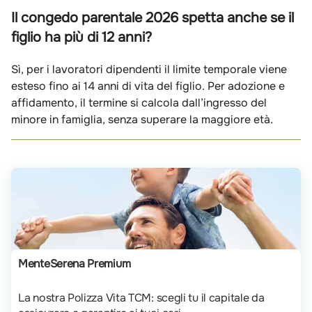
Il congedo parentale 2026 spetta anche se il
figlio ha più di 12 anni?
Sì, per i lavoratori dipendenti il limite temporale viene
esteso fino ai 14 anni di vita del figlio. Per adozione e
affidamento, il termine si calcola dall’ingresso del
minore in famiglia, senza superare la maggiore età.
MenteSerena Premium
La nostra Polizza Vita TCM: scegli tu il capitale da