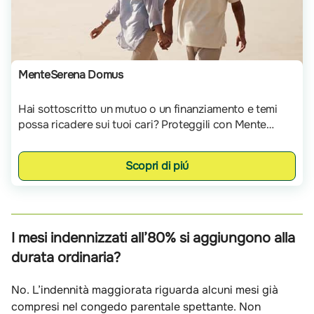
MenteSerena Domus
Hai sottoscritto un mutuo o un finanziamento e temi
possa ricadere sui tuoi cari? Proteggili con Mente
Serena Domus!
Scopri di piú
I mesi indennizzati all’80% si aggiungono alla
durata ordinaria?
No. L’indennità maggiorata riguarda alcuni mesi già
compresi nel congedo parentale spettante. Non