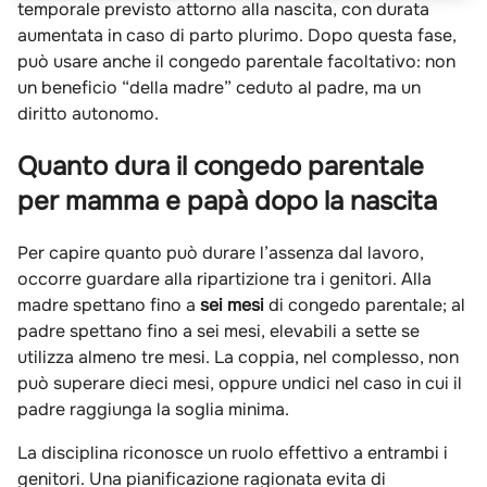
temporale previsto attorno alla nascita, con durata
aumentata in caso di parto plurimo. Dopo questa fase,
può usare anche il congedo parentale facoltativo: non
un beneficio “della madre” ceduto al padre, ma un
diritto autonomo.
Quanto dura il congedo parentale
per mamma e papà dopo la nascita
Per capire quanto può durare l’assenza dal lavoro,
occorre guardare alla ripartizione tra i genitori. Alla
madre spettano fino a
sei mesi
di congedo parentale; al
padre spettano fino a sei mesi, elevabili a sette se
utilizza almeno tre mesi. La coppia, nel complesso, non
può superare dieci mesi, oppure undici nel caso in cui il
padre raggiunga la soglia minima.
La disciplina riconosce un ruolo effettivo a entrambi i
genitori. Una pianificazione ragionata evita di