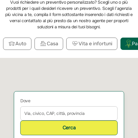
Vuoi richiedere un preventivo personalizzato? Scegli uno o più
prodotti per i quali desideri ricevere un preventivo. Scegli l’agenzia
più vicina a te, compila il form sottostante inserendo i dati richiesti e
verrai contattato al più presto da un nostro agente per proporti
soluzioni a misura dei tuoi bisogni.
Auto
Casa
Vita e infortuni
Pa
Dove
Cerca