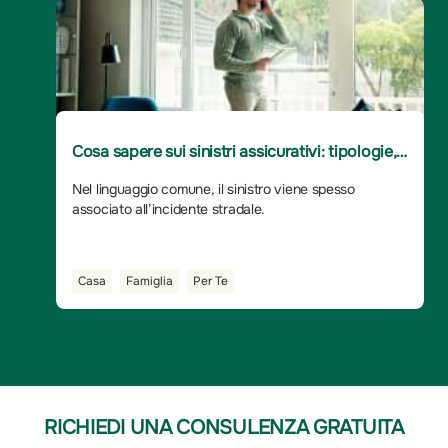
Cosa sapere sui sinistri assicurativi: tipologie,
significato, cosa succede dopo la denuncia
Nel linguaggio comune, il sinistro viene spesso
associato all’incidente stradale.
Casa
Famiglia
Per Te
RICHIEDI UNA CONSULENZA GRATUITA