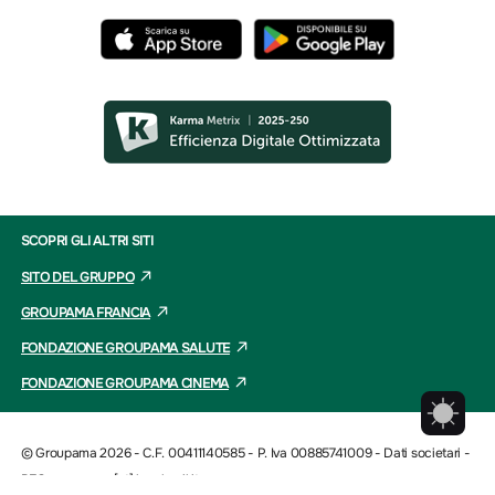
SCOPRI GLI ALTRI SITI
SITO DEL GRUPPO
GROUPAMA FRANCIA
FONDAZIONE GROUPAMA SALUTE
FONDAZIONE GROUPAMA CINEMA
© Groupama 2026 - C.F. 00411140585 - P. Iva 00885741009 -
Dati societari
-
PEC: groupama [at] legalmail.it