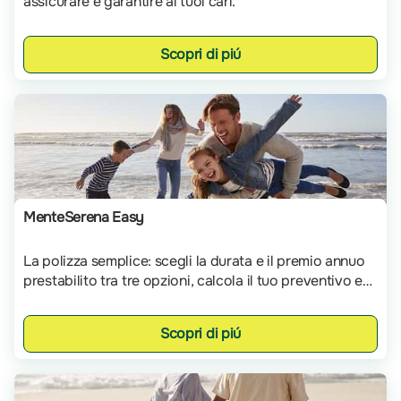
assicurare e garantire ai tuoi cari.
Scopri di piú
MenteSerena Easy
La polizza semplice: scegli la durata e il premio annuo
prestabilito tra tre opzioni, calcola il tuo preventivo e
inizia subito a proteggere il futuro dei tuoi cari.
Scopri di piú