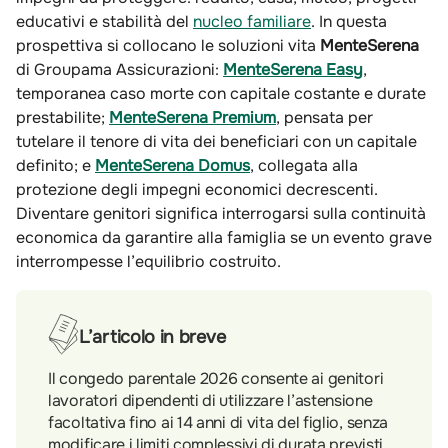
educativi e stabilità del
nucleo familiare
. In questa
prospettiva si collocano le soluzioni vita
MenteSerena
di Groupama Assicurazioni:
MenteSerena Easy
,
temporanea caso morte con capitale costante e durate
prestabilite;
MenteSerena Premium
, pensata per
tutelare il tenore di vita dei beneficiari con un capitale
definito; e
MenteSerena Domus
, collegata alla
protezione degli impegni economici decrescenti.
Diventare genitori significa interrogarsi sulla continuità
economica da garantire alla famiglia se un evento grave
interrompesse l’equilibrio costruito.
L’articolo in breve
Il congedo parentale 2026 consente ai genitori
lavoratori dipendenti di utilizzare l’astensione
facoltativa fino ai 14 anni di vita del figlio, senza
modificare i limiti complessivi di durata previsti