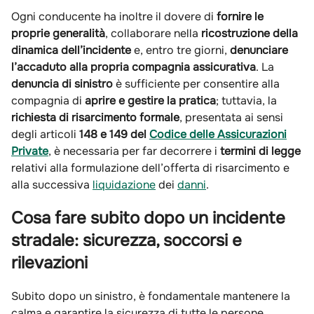
Ogni conducente ha inoltre il dovere di
fornire le
proprie generalità
, collaborare nella
ricostruzione della
dinamica dell’incidente
e, entro tre giorni,
denunciare
l’accaduto alla propria compagnia assicurativa
. La
denuncia di sinistro
è sufficiente per consentire alla
compagnia di
aprire e gestire la pratica
; tuttavia, la
richiesta di risarcimento formale
, presentata ai sensi
degli articoli
148 e 149 del
Codice delle Assicurazioni
Private
, è necessaria per far decorrere i
termini di legge
relativi alla formulazione dell’offerta di risarcimento e
alla successiva
liquidazione
dei
danni
.
Cosa fare subito dopo un incidente
stradale: sicurezza, soccorsi e
rilevazioni
Subito dopo un sinistro, è fondamentale mantenere la
calma e garantire la sicurezza di tutte le persone