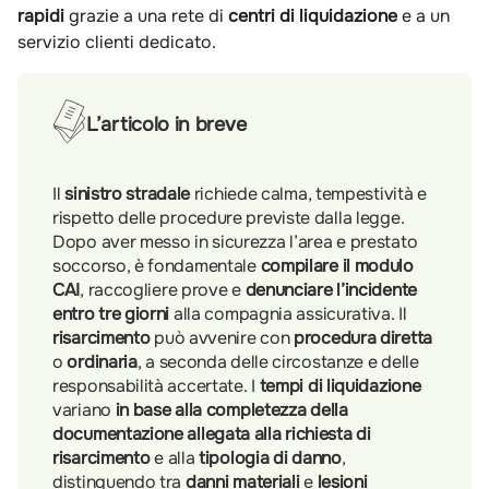
rapidi
grazie a una rete di
centri di liquidazione
e a un
servizio clienti dedicato.
L’articolo in breve
Il
sinistro stradale
richiede calma, tempestività e
rispetto delle procedure previste dalla legge.
Dopo aver messo in sicurezza l’area e prestato
soccorso, è fondamentale
compilare il modulo
CAI
, raccogliere prove e
denunciare l’incidente
entro tre giorni
alla compagnia assicurativa. Il
risarcimento
può avvenire con
procedura diretta
o
ordinaria
, a seconda delle circostanze e delle
responsabilità accertate. I
tempi di liquidazione
variano
in base alla completezza della
documentazione allegata alla richiesta di
risarcimento
e alla
tipologia di danno
,
distinguendo tra
danni materiali
e
lesioni