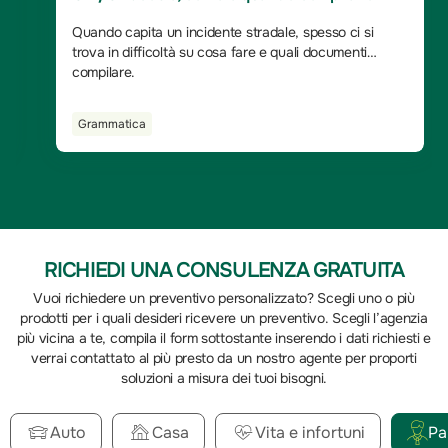
Quando capita un incidente stradale, spesso ci si
trova in difficoltà su cosa fare e quali documenti
compilare.
Grammatica
RICHIEDI UNA CONSULENZA GRATUITA
Vuoi richiedere un preventivo personalizzato? Scegli uno o più
prodotti per i quali desideri ricevere un preventivo. Scegli l’agenzia
più vicina a te, compila il form sottostante inserendo i dati richiesti e
verrai contattato al più presto da un nostro agente per proporti
soluzioni a misura dei tuoi bisogni.
Auto
Casa
Vita e infortuni
Pa