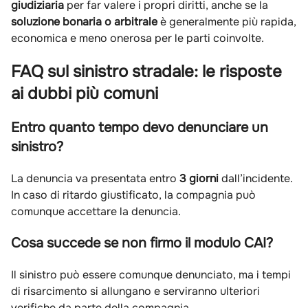
giudiziaria
per far valere i propri diritti, anche se la
soluzione bonaria o arbitrale
è generalmente più rapida,
economica e meno onerosa per le parti coinvolte.
FAQ sul sinistro stradale: le risposte
ai dubbi più comuni
Entro quanto tempo devo denunciare un
sinistro?
La denuncia va presentata entro
3 giorni
dall’incidente.
In caso di ritardo giustificato, la compagnia può
comunque accettare la denuncia.
Cosa succede se non firmo il modulo CAI?
Il sinistro può essere comunque denunciato, ma i tempi
di risarcimento si allungano e serviranno ulteriori
verifiche da parte della compagnia.