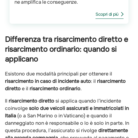
ne amplifica le conseguenze.
Scopri di piú
Differenza tra risarcimento diretto e
risarcimento ordinario: quando si
applicano
Esistono due modalità principali per ottenere il
risarcimento in caso di incidente auto
: il
risarcimento
diretto
e il
risarcimento ordinario
.
Il
risarcimento diretto
si applica quando l’incidente
coinvolge
solo due veicoli assicurati e immatricolati in
Italia
(o a San Marino o in Vaticano) e quando il
danneggiato non è responsabile o lo è solo in parte. In
questa procedura, l’assicurato si rivolge
direttamente
alla propria compagnia
, che provvede al pagamento e