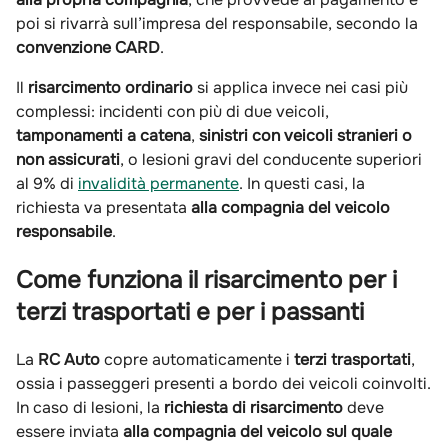
poi si rivarrà sull’impresa del responsabile, secondo la
convenzione CARD
.
Il
risarcimento ordinario
si applica invece nei casi più
complessi: incidenti con più di due veicoli,
tamponamenti a catena
,
sinistri con veicoli stranieri o
non assicurati
, o lesioni gravi del conducente superiori
al 9% di
invalidità permanente
. In questi casi, la
richiesta va presentata
alla compagnia del veicolo
responsabile
.
Come funziona il risarcimento per i
terzi trasportati e per i passanti
La
RC Auto
copre automaticamente i
terzi trasportati
,
ossia i passeggeri presenti a bordo dei veicoli coinvolti.
In caso di lesioni, la
richiesta di risarcimento
deve
essere inviata
alla compagnia del veicolo sul quale