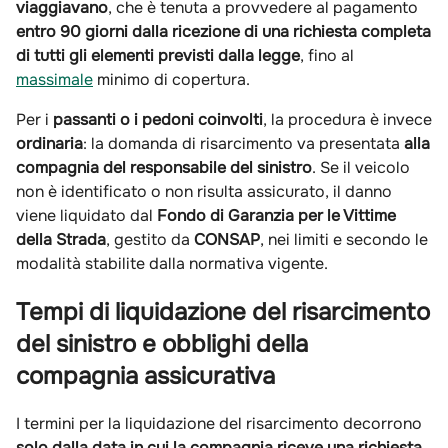
viaggiavano
, che è tenuta a provvedere al pagamento
entro 90 giorni dalla ricezione di una richiesta completa
di tutti gli elementi previsti dalla legge
, fino al
massimale
minimo di copertura.
Per i
passanti o i pedoni coinvolti
, la procedura è invece
ordinaria
: la domanda di risarcimento va presentata
alla
compagnia del responsabile del sinistro
. Se il veicolo
non è identificato o non risulta assicurato, il danno
viene liquidato dal
Fondo di Garanzia per le Vittime
della Strada
, gestito da
CONSAP
, nei limiti e secondo le
modalità stabilite dalla normativa vigente.
Tempi di liquidazione del risarcimento
del sinistro e obblighi della
compagnia assicurativa
I termini per la liquidazione del risarcimento decorrono
solo dalla data in cui la compagnia riceve una richiesta