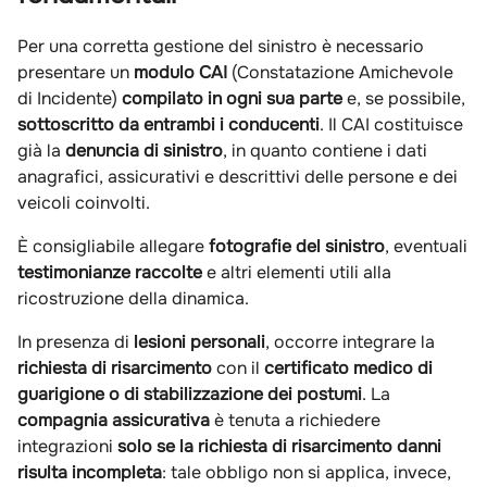
Per una corretta gestione del sinistro è necessario
presentare un
modulo CAI
(Constatazione Amichevole
di Incidente)
compilato in ogni sua parte
e, se possibile,
sottoscritto da entrambi i conducenti
. Il CAI costituisce
già la
denuncia di sinistro
, in quanto contiene i dati
anagrafici, assicurativi e descrittivi delle persone e dei
veicoli coinvolti.
È consigliabile allegare
fotografie del sinistro
, eventuali
testimonianze raccolte
e altri elementi utili alla
ricostruzione della dinamica.
In presenza di
lesioni personali
, occorre integrare la
richiesta di risarcimento
con il
certificato medico di
guarigione o di stabilizzazione dei postumi
. La
compagnia assicurativa
è tenuta a richiedere
integrazioni
solo se la richiesta di risarcimento danni
risulta incompleta
: tale obbligo non si applica, invece,