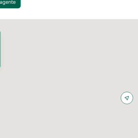
 agente