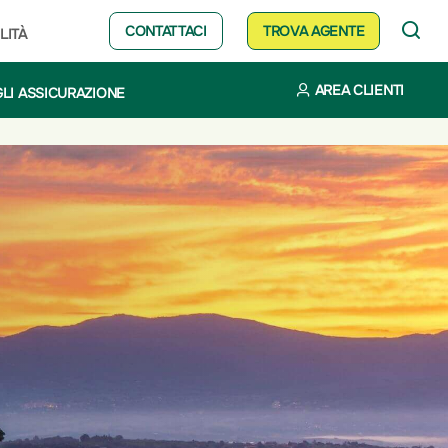
CONTATTACI
TROVA AGENTE
LITÀ
AREA CLIENTI
LI ASSICURAZIONE