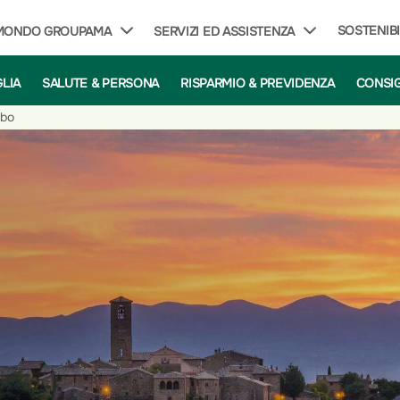
SOSTENIBI
 MONDO GROUPAMA
SERVIZI ED ASSISTENZA
GLIA
SALUTE & PERSONA
RISPARMIO & PREVIDENZA
CONSIG
rbo