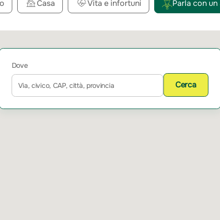
o
Casa
Vita e infortuni
Parla con un
Dove
Cerca