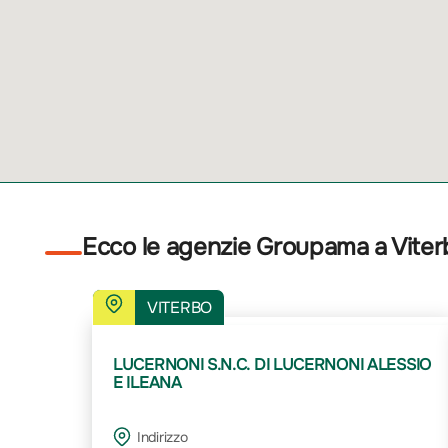
Ecco le agenzie Groupama a Vite
VITERBO
LUCERNONI S.N.C. DI LUCERNONI ALESSIO
E ILEANA
Indirizzo