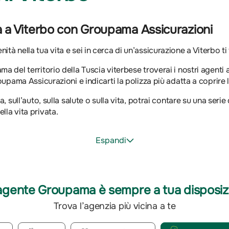
à a Viterbo con Groupama Assicurazioni
tà nella tua vita e sei in cerca di un’assicurazione a Viterbo ti 
a del territorio della Tuscia viterbese troverai i nostri agenti a
roupama Assicurazioni e indicarti la polizza più adatta a coprire 
a, sull’auto, sulla salute o sulla vita, potrai contare su una seri
lla vita privata.
Espandi
agente Groupama è sempre a tua disposiz
Trova l’agenzia più vicina a te