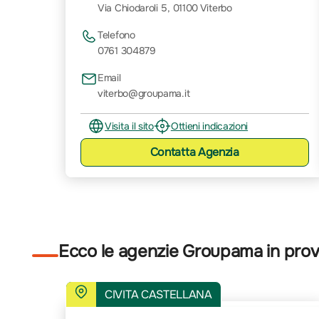
Via Chiodaroli 5, 01100 Viterbo
Telefono
0761 304879
Email
viterbo@groupama.it
Visita il sito
Ottieni indicazioni
Contatta
Agenzia
Ecco le agenzie Groupama in provi
CIVITA CASTELLANA