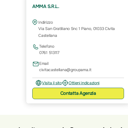
AMMA S.R.L.
Indirizzo
Via San Gratiliano Snc 1 Piano, 01033 Civita
Castellana
Telefono
0761 513117
Email
civitacastellana@groupama.it
Visita il sito
Ottieni indicazioni
Contatta
Agenzia