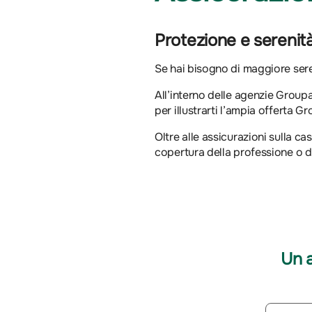
Protezione e serenit
Se hai bisogno di maggiore sereni
All’interno delle agenzie Groupam
per illustrarti l’ampia offerta G
Oltre alle assicurazioni sulla cas
copertura della professione o de
Un 