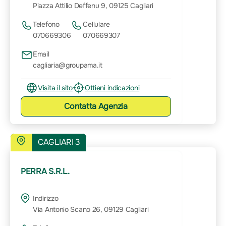
Piazza Attilio Deffenu 9, 09125 Cagliari
Telefono
Cellulare
070669306
070669307
Email
cagliaria@groupama.it
Visita il sito
Ottieni indicazioni
Contatta
Agenzia
CAGLIARI 3
PERRA S.R.L.
Indirizzo
Via Antonio Scano 26, 09129 Cagliari