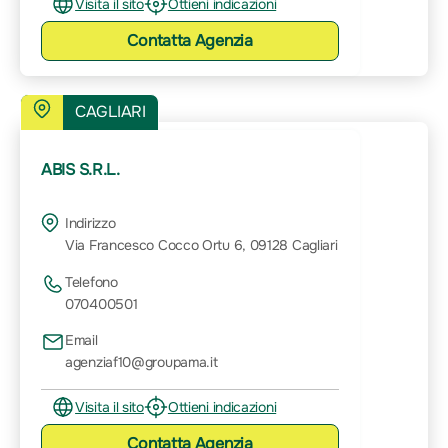
Visita il sito
Ottieni indicazioni
Contatta
Agenzia
CAGLIARI
ABIS S.R.L.
Indirizzo
Via Francesco Cocco Ortu 6, 09128 Cagliari
Telefono
070400501
Email
agenziaf10@groupama.it
Visita il sito
Ottieni indicazioni
Contatta
Agenzia