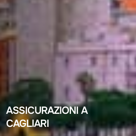
ASSICURAZIONI A
CAGLIARI