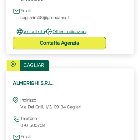
Email
cagliarim48@groupama.it
Visita il sito
Ottieni indicazioni
Contatta
Agenzia
CAGLIARI
ALMERIGHI S.R.L.
Indirizzo
Via Dei Grilli, 1/3, 09134 Cagliari
Telefono
070 500708
Email