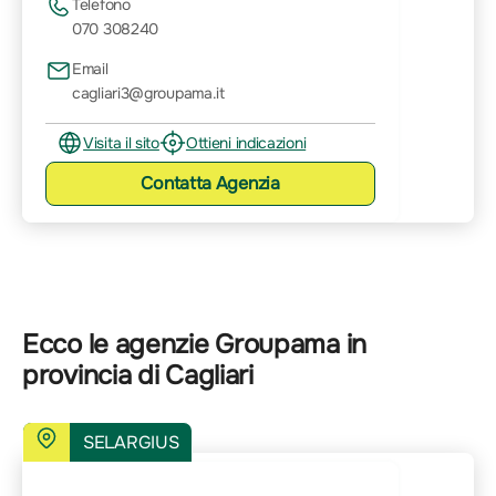
Telefono
070 308240
Email
cagliari3@groupama.it
Visita il sito
Ottieni indicazioni
Contatta
Agenzia
Ecco le agenzie Groupama in
provincia di Cagliari
SELARGIUS