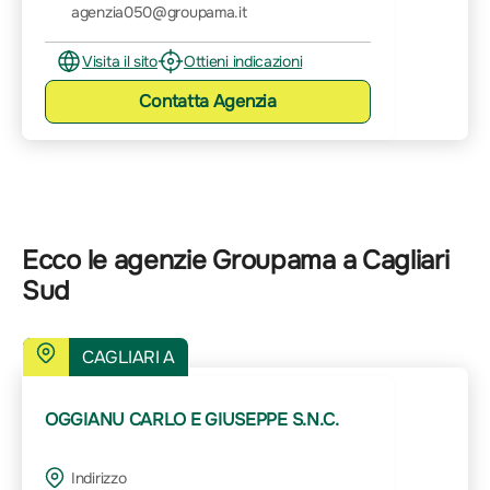
agenzia050@groupama.it
Visita il sito
Ottieni indicazioni
Contatta
Agenzia
Ecco le agenzie Groupama a Cagliari
Sud
CAGLIARI A
OGGIANU CARLO E GIUSEPPE S.N.C.
Indirizzo