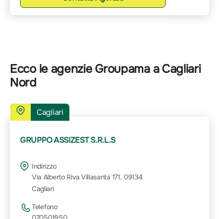
Ecco le agenzie Groupama a Cagliari
Nord
Cagliari
GRUPPO ASSIZEST S.R.L.S
Indirizzo
Via Alberto Riva Villasanta 171, 09134
Cagliari
Telefono
070501950