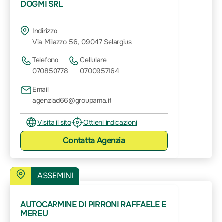
DOGMI SRL
Indirizzo
Via Milazzo 56, 09047 Selargius
Telefono
Cellulare
070850778
0700957164
Email
agenziad66@groupama.it
Visita il sito
Ottieni indicazioni
Contatta
Agenzia
ASSEMINI
AUTOCARMINE DI PIRRONI RAFFAELE E
MEREU