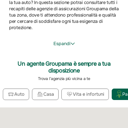
la tua auto? In questa sezione potrai consultare tutti i
recapiti delle agenzie di assicurazioni Groupama della
tua zona, dove ti attendono professionalità e qualità
per cercare di soddisfare ogni tua esigenza di
protezione.
Espandi
Un agente Groupama è sempre a tua
disposizione
Trova l’agenzia più vicina a te
Auto
Casa
Vita e infortuni
Pa