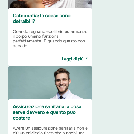
Osteopatia: le spese sono
detraibili?
Quando regnano equilibrio ed armonia,
il corpo umano funziona
perfettamente. È quando questo non
accade...
Leggi di più
Assicurazione sanitaria: a cosa
serve davvero e quanto può
costare
Avere un’assicurazione sanitaria non è
più un privilegio riservato a pochi, ma