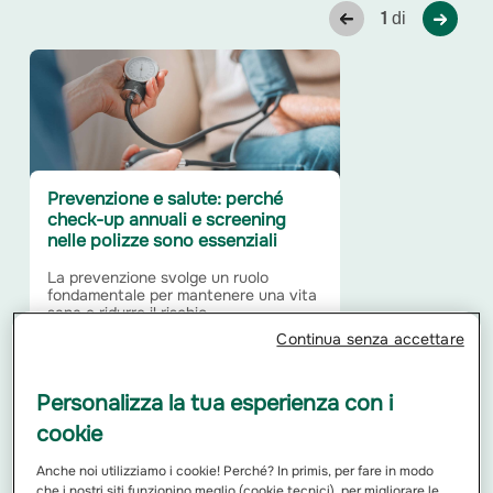
1
di
Prevenzione e salute: perché
check-up annuali e screening
nelle polizze sono essenziali
La prevenzione svolge un ruolo
fondamentale per mantenere una vita
sana e ridurre il rischio...
Continua senza accettare
Leggi di più
Personalizza la tua esperienza con i
cookie
Anche noi utilizziamo i cookie! Perché? In primis, per fare in modo
che i nostri siti funzionino meglio (cookie tecnici), per migliorare le