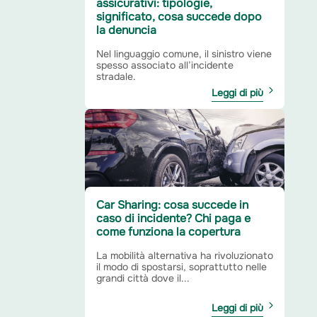
assicurativi: tipologie,
significato, cosa succede dopo
la denuncia
Nel linguaggio comune, il sinistro viene
spesso associato all’incidente
stradale.
Leggi di più
Car Sharing: cosa succede in
caso di incidente? Chi paga e
come funziona la copertura
La mobilità alternativa ha rivoluzionato
il modo di spostarsi, soprattutto nelle
grandi città dove il...
Leggi di più