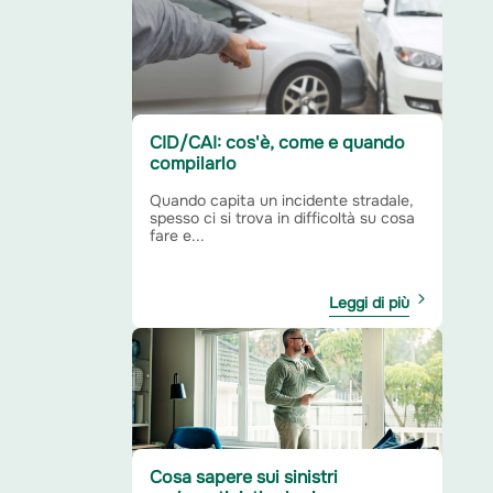
CID/CAI: cos'è, come e quando
compilarlo
Quando capita un incidente stradale,
spesso ci si trova in difficoltà su cosa
fare e...
Leggi di più
Cosa sapere sui sinistri