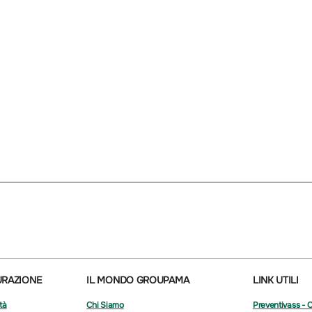
URAZIONE
IL MONDO GROUPAMA
LINK UTILI
tà
Chi Siamo
Preventivass - 