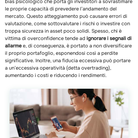
bias psicologico che porta gli investitori a sovrastimare
le proprie capacità di prevedere l’andamento del
mercato. Questo atteggiamento può causare errori di
valutazione, come sottovalutare i rischi o investire con
troppa sicurezza in asset poco solidi. Spesso, chi è
vittima di overconfidence tende ad
ignorare i segnali di
allarme
e, di conseguenza, è portato a non diversificare
il proprio portafoglio, esponendosi così a perdite
significative. Inoltre, una fiducia eccessiva può portare
a un’eccessiva operatività (detta overtrading),
aumentando i costi e riducendo i rendimenti.