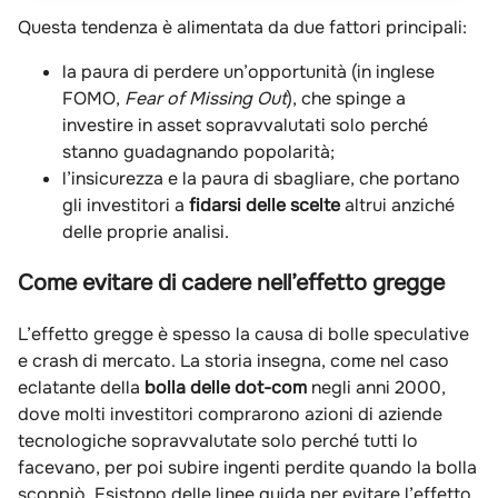
Questa tendenza è alimentata da due fattori principali:
la paura di perdere un’opportunità (in inglese
FOMO,
Fear of Missing Out
), che spinge a
investire in asset sopravvalutati solo perché
stanno guadagnando popolarità;
l’insicurezza e la paura di sbagliare, che portano
gli investitori a
fidarsi delle scelte
altrui anziché
delle proprie analisi.
Come evitare di cadere nell’effetto gregge
L’effetto gregge è spesso la causa di bolle speculative
e crash di mercato. La storia insegna, come nel caso
eclatante della
bolla delle dot-com
negli anni 2000,
dove molti investitori comprarono azioni di aziende
tecnologiche sopravvalutate solo perché tutti lo
facevano, per poi subire ingenti perdite quando la bolla
scoppiò. Esistono delle linee guida per evitare l’effetto