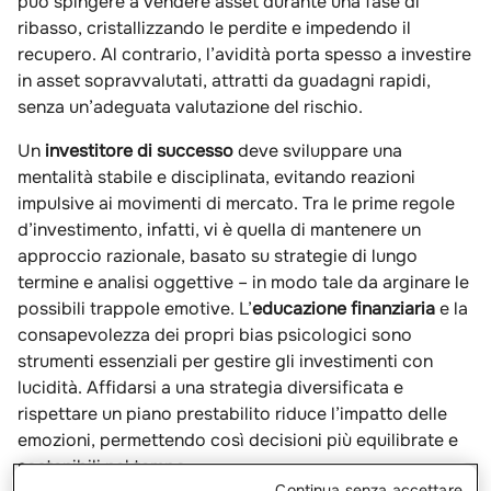
può spingere a vendere asset durante una fase di
ribasso, cristallizzando le perdite e impedendo il
recupero. Al contrario, l’avidità porta spesso a investire
in asset sopravvalutati, attratti da guadagni rapidi,
senza un’adeguata valutazione del rischio.
Un
investitore di successo
deve sviluppare una
mentalità stabile e disciplinata, evitando reazioni
impulsive ai movimenti di mercato. Tra le prime regole
d’investimento, infatti, vi è quella di mantenere un
approccio razionale, basato su strategie di lungo
termine e analisi oggettive – in modo tale da arginare le
possibili trappole emotive. L’
educazione finanziaria
e la
consapevolezza dei propri bias psicologici sono
strumenti essenziali per gestire gli investimenti con
lucidità. Affidarsi a una strategia diversificata e
rispettare un piano prestabilito riduce l’impatto delle
emozioni, permettendo così decisioni più equilibrate e
sostenibili nel tempo.
Continua senza accettare