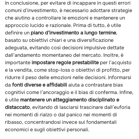
In conclusione, per evitare di incappare in questi errori
comuni d’investimento, è necessario adottare strategie
che aiutino a controllare le emozioni e mantenere un
approccio lucido e razionale. Prima di tutto, è utile
definire un
piano d’investimento a lungo termine
,
basato su obiettivi chiari e una diversificazione
adeguata, evitando così decisioni impulsive dettate
dall’andamento momentaneo del mercato. Inoltre, è
importante
impostare regole prestabilite
per l’acquisto
e la vendita, come stop-loss o obiettivi di profitto, per
ridurre il peso delle emozioni nelle decisioni. Informarsi
da
fonti diverse e affidabili
aiuta a contrastare bias
cognitivi come l’ancoraggio e il bias di conferma. Infine,
è utile
mantenere un atteggiamento disciplinato e
distaccato
, evitando di lasciarsi trascinare dall’euforia
nei momenti di rialzo o dal panico nei momenti di
ribasso, concentrandosi invece sui fondamentali
economici e sugli obiettivi personali.