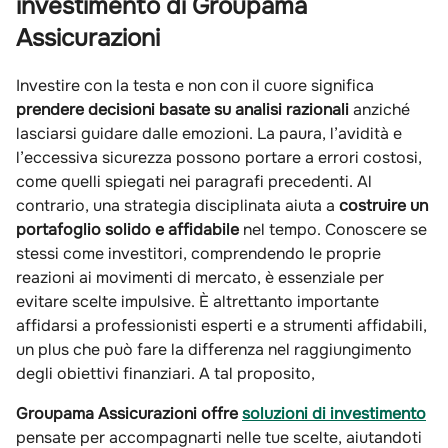
investimento di Groupama
Assicurazioni
Investire con la testa e non con il cuore significa
prendere decisioni basate su analisi razionali
anziché
lasciarsi guidare dalle emozioni. La paura, l’avidità e
l’eccessiva sicurezza possono portare a errori costosi,
come quelli spiegati nei paragrafi precedenti. Al
contrario, una strategia disciplinata aiuta a
costruire un
portafoglio solido e affidabile
nel tempo. Conoscere se
stessi come investitori, comprendendo le proprie
reazioni ai movimenti di mercato, è essenziale per
evitare scelte impulsive. È altrettanto importante
affidarsi a professionisti esperti e a strumenti affidabili,
un plus che può fare la differenza nel raggiungimento
degli obiettivi finanziari. A tal proposito,
Groupama Assicurazioni
offre
soluzioni di investimento
pensate per accompagnarti nelle tue scelte, aiutandoti