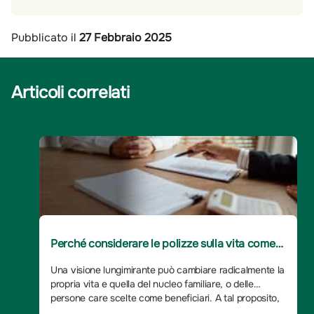
Pubblicato il
27 Febbraio 2025
Articoli correlati
Perché considerare le polizze sulla vita come
investimento
Una visione lungimirante può cambiare radicalmente la
propria vita e quella del nucleo familiare, o delle
persone care scelte come beneficiari. A tal proposito,
le polizze sulla vita, che sono generalmente