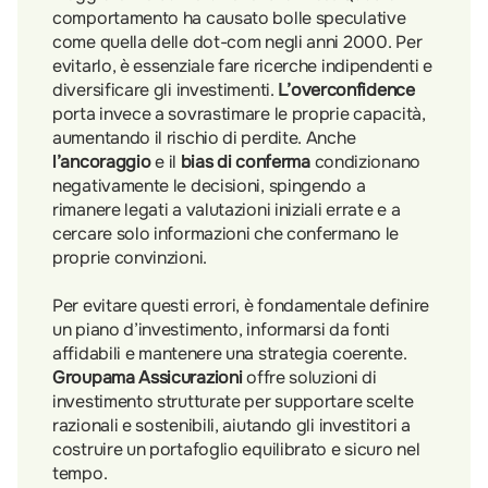
comportamento ha causato bolle speculative
come quella delle dot-com negli anni 2000. Per
evitarlo, è essenziale fare ricerche indipendenti e
diversificare gli investimenti.
L’overconfidence
porta invece a sovrastimare le proprie capacità,
aumentando il rischio di perdite. Anche
l’ancoraggio
e il
bias di conferma
condizionano
negativamente le decisioni, spingendo a
rimanere legati a valutazioni iniziali errate e a
cercare solo informazioni che confermano le
proprie convinzioni.
Per evitare questi errori, è fondamentale definire
un piano d’investimento, informarsi da fonti
affidabili e mantenere una strategia coerente.
Groupama Assicurazioni
offre soluzioni di
investimento strutturate per supportare scelte
razionali e sostenibili, aiutando gli investitori a
costruire un portafoglio equilibrato e sicuro nel
tempo.