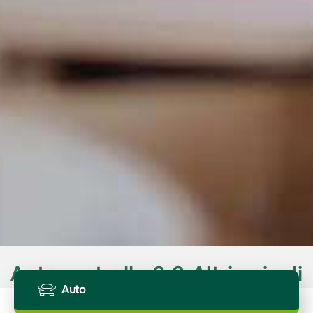
Autocontrollo 2.0 Altri veicoli
Auto