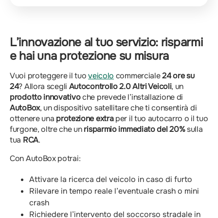
L’innovazione al tuo servizio: risparmi
e hai una protezione su misura
Vuoi proteggere il tuo
veicolo
commerciale
24 ore su
24
? Allora scegli
Autocontrollo 2.0 Altri Veicoli
, un
prodotto innovativo
che prevede l’installazione di
AutoBox
, un dispositivo satellitare che ti consentirà di
ottenere una
protezione extra
per il tuo autocarro o il tuo
furgone, oltre che un
risparmio immediato del 20%
sulla
tua
RCA
.
Con AutoBox potrai:
Attivare la ricerca del veicolo in caso di furto
Rilevare in tempo reale l’eventuale crash o mini
crash
Richiedere l’intervento del soccorso stradale in