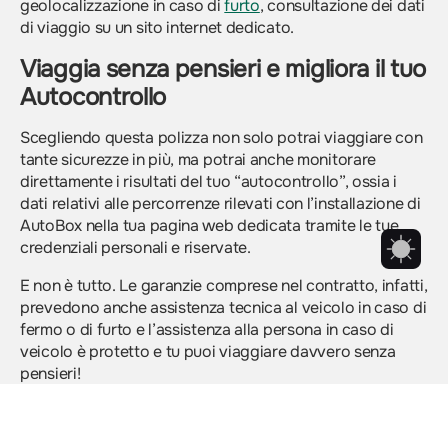
geolocalizzazione in caso di
furto
, consultazione dei dati
di viaggio su un sito internet dedicato.
Viaggia senza pensieri e migliora il tuo
Autocontrollo
Scegliendo questa polizza non solo potrai viaggiare con
tante sicurezze in più, ma potrai anche monitorare
direttamente i risultati del tuo “autocontrollo”, ossia i
dati relativi alle percorrenze rilevati con l’installazione di
AutoBox nella tua pagina web dedicata tramite le tue
credenziali personali e riservate.
E non è tutto. Le garanzie comprese nel contratto, infatti,
prevedono anche assistenza tecnica al veicolo in caso di
fermo o di furto e l’assistenza alla persona in caso di
veicolo è protetto e tu puoi viaggiare davvero senza
pensieri!
Come visto finora, la Kasko copre i danni non
provocati da altri. È il caso, ad esempio, di quelli