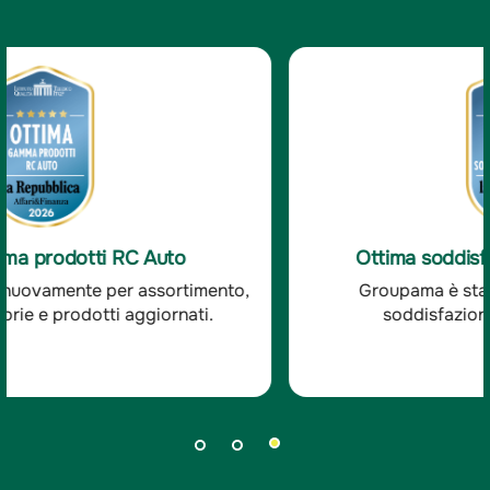
Ottima soddisfazione clienti RC Auto
Groupama è stata premiata per l'ottima
soddisfazione dei clienti RC auto.