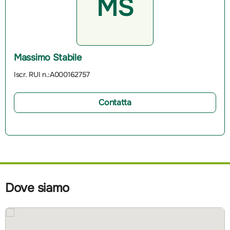
MS
Massimo Stabile
Iscr. RUI n.:A000162757
Contatta
Dove siamo