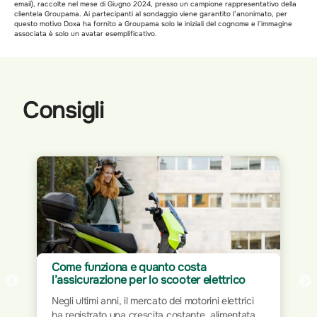
email), raccolte nel mese di Giugno 2024, presso un campione rappresentativo della
clientela Groupama. Ai partecipanti al sondaggio viene garantito l’anonimato, per
questo motivo Doxa ha fornito a Groupama solo le iniziali del cognome e l’immagine
associata è solo un avatar esemplificativo.
Consigli
Assicurazione per Home Office: proteggi
il tuo spazio di lavoro
Il mondo del lavoro ha subito trasformazioni
significative nel corso dei decenni. Dalla rigidità