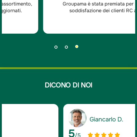
Groupama è stata premiata per l'ottima
soddisfazione dei clienti RC auto.
DICONO DI NOI
Giancarlo D.
5
/5