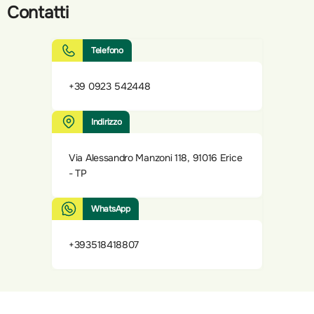
Contatti
Telefono
+39 0923 542448
Indirizzo
Via Alessandro Manzoni 118, 91016 Erice
- TP
WhatsApp
+393518418807