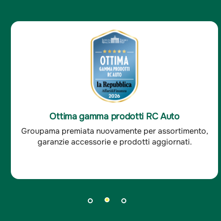
Ottima soddisfazione clienti RC Auto
Groupama è stata premiata per l'ottima
soddisfazione dei clienti RC auto.