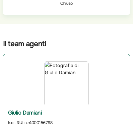
Chiuso
Il team agenti
Giulio Damiani
Iscr. RUI n.:A000156798