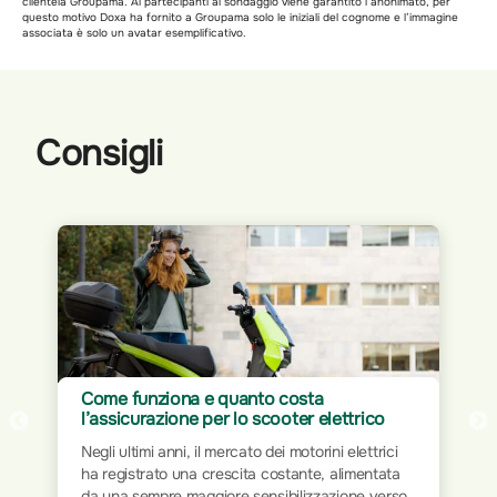
clientela Groupama. Ai partecipanti al sondaggio viene garantito l’anonimato, per
questo motivo Doxa ha fornito a Groupama solo le iniziali del cognome e l’immagine
associata è solo un avatar esemplificativo.
Consigli
Assicurazione per Home Office: proteggi
il tuo spazio di lavoro
Il mondo del lavoro ha subito trasformazioni
significative nel corso dei decenni. Dalla rigidità
delle postazioni fisiche all’interno degli uffici