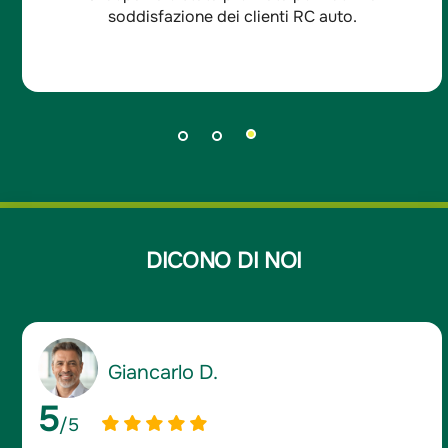
soddisfazione dei clienti RC auto.
DICONO DI NOI
Giancarlo D.
5
/5