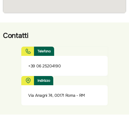
Contatti
Telefono
+39 06 25204190
Indirizzo
Via Anagni 74, 00171 Roma - RM