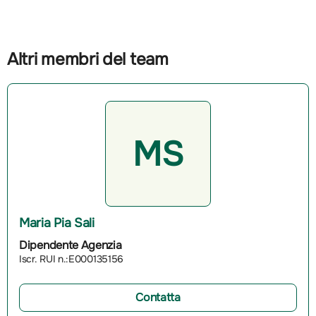
Altri membri del team
MS
Maria Pia Sali
Dipendente Agenzia
Iscr. RUI n.:E000135156
Contatta