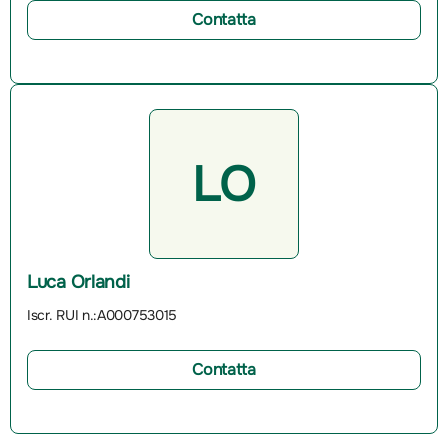
Contatta
LO
Luca Orlandi
Iscr. RUI n.:A000753015
Contatta