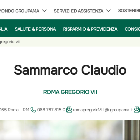
SOSTENIBI
 MONDO GROUPAMA
SERVIZI ED ASSISTENZA
GLIA
SALUTE & PERSONA
RISPARMIO & PREVIDENZA
CONSIG
regorio vii
Sammarco Claudio
ROMA GREGORIO VII
00165 Roma - RM
068 767 815 0
romagregorioVII @ groupama.it