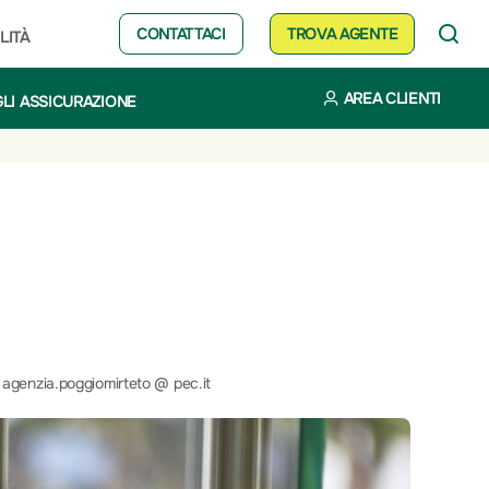
CONTATTACI
TROVA AGENTE
LITÀ
AREA CLIENTI
LI ASSICURAZIONE
agenzia.poggiomirteto @ pec.it