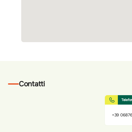
Contatti
Telefo
+39 0687