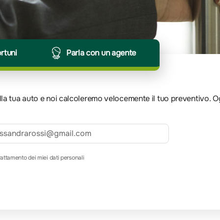
ortuni
Parla con un agente
 della tua auto e noi calcoleremo velocemente il tuo preventivo. 
rattamento dei miei dati personali