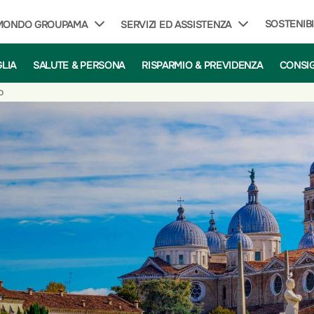
SOSTENIBI
 MONDO GROUPAMA
SERVIZI ED ASSISTENZA
GLIA
SALUTE & PERSONA
RISPARMIO & PREVIDENZA
CONSIG
o