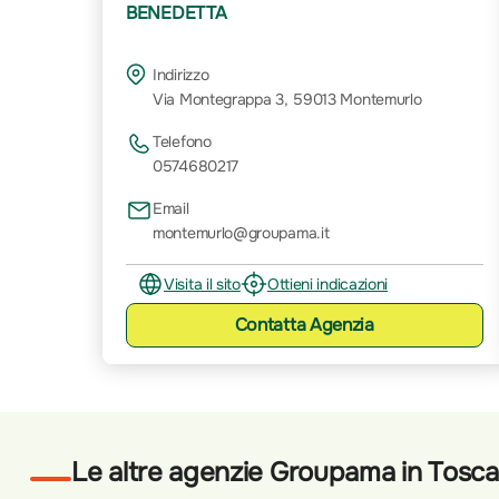
BENEDETTA
Indirizzo
Via Montegrappa 3, 59013 Montemurlo
Telefono
0574680217
Email
montemurlo@groupama.it
Visita il sito
Ottieni indicazioni
Contatta
Agenzia
Le altre agenzie Groupama in Tosc