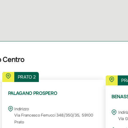
o Centro
PRATO 2
PR
PALAGANO PROSPERO
BENASSI
Indirizzo
Indiri
Via Francesco Ferrucci 348/350/35, 59100
Via G
Prato