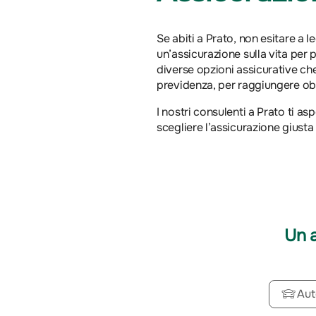
Se abiti a Prato, non esitare a 
un’assicurazione sulla vita per p
diverse opzioni assicurative che
previdenza, per raggiungere obie
I nostri consulenti a Prato ti as
scegliere l’assicurazione giusta 
Un 
Aut