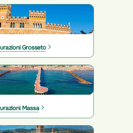
urazioni Grosseto
urazioni Massa