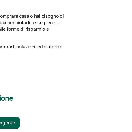
i comprare casa o hai bisogno di
ui per aiutarti a scegliere le
lle forme di risparmio e
roporti soluzioni, ed aiutarti a
ione
 agente