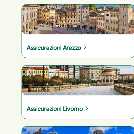
Assicurazioni Arezzo
Assicurazioni Livorno