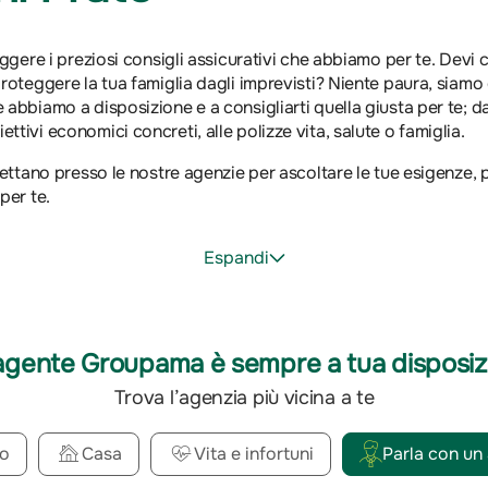
leggere i preziosi consigli assicurativi che abbiamo per te. Dev
roteggere la tua famiglia dagli imprevisti? Niente paura, siamo q
 abbiamo a disposizione e a consigliarti quella giusta per te; da
ttivi economici concreti, alle polizze vita, salute o famiglia.
pettano presso le nostre agenzie per ascoltare le tue esigenze, p
per te.
Espandi
agente Groupama è sempre a tua disposiz
Trova l’agenzia più vicina a te
o
Casa
Vita e infortuni
Parla con un