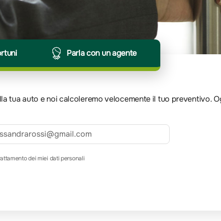
ortuni
Parla con un agente
 della tua auto e noi calcoleremo velocemente il tuo preventivo. 
rattamento dei miei dati personali