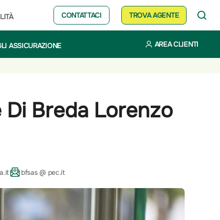
CONTATTACI
TROVA AGENTE
LITÀ
AREA CLIENTI
LI ASSICURAZIONE
ve Di Breda Lorenzo
.it
bfsas @ pec.it