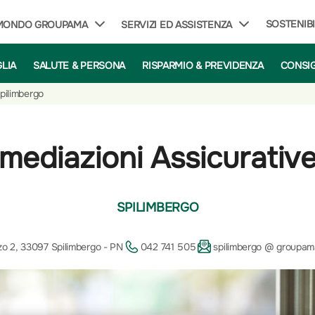
SOSTENIBI
 MONDO GROUPAMA
SERVIZI ED ASSISTENZA
GLIA
SALUTE & PERSONA
RISPARMIO & PREVIDENZA
CONSIG
pilimbergo
ermediazioni Assicurati
SPILIMBERGO
zo 2, 33097 Spilimbergo - PN
042 741 505
spilimbergo @ groupama