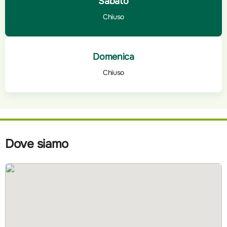
Sabato
Chiuso
Domenica
Chiuso
Dove siamo