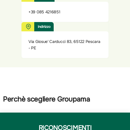
+39 085 4216851
Indirizzo
Via Giosue' Carducci 83, 65122 Pescara
- PE
Perchè scegliere Groupama
RICONOSCIMENTI