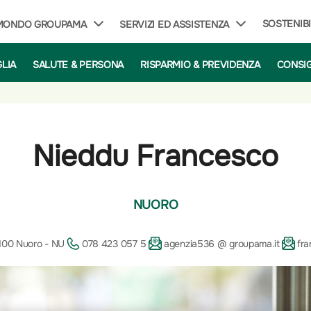
SOSTENIBI
 MONDO GROUPAMA
SERVIZI ED ASSISTENZA
GLIA
SALUTE & PERSONA
RISPARMIO & PREVIDENZA
CONSIG
Nieddu Francesco
NUORO
100 Nuoro - NU
078 423 057 5
agenzia536 @ groupama.it
fr