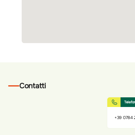
Contatti
Telefo
+39 0784 