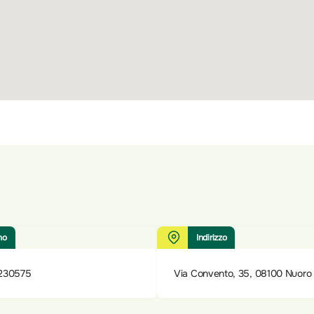
no
Indirizzo
230575
Via Convento, 35, 08100 Nuoro