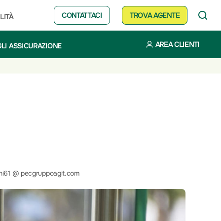
CONTATTACI
TROVA AGENTE
LITÀ
AREA CLIENTI
LI ASSICURAZIONE
ani61 @ pecgruppoagit.com