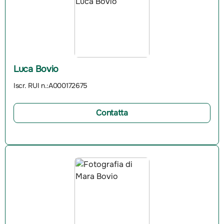
Luca Bovio
Iscr. RUI n.:A000172675
Contatta