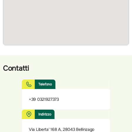
Contatti
Telefono
+39 0321927373
Indirizzo
Via Liberta' 168 A, 28043 Bellinzago