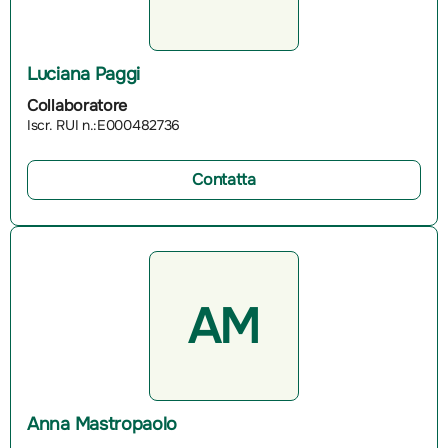
Luciana Paggi
Collaboratore
Iscr. RUI n.:E000482736
Contatta
AM
Anna Mastropaolo