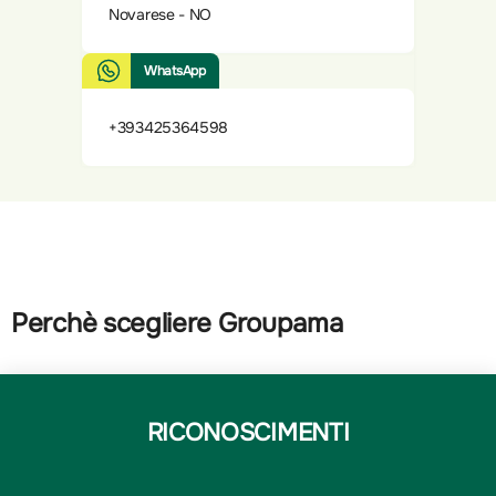
Novarese - NO
WhatsApp
+393425364598
Perchè scegliere Groupama
RICONOSCIMENTI