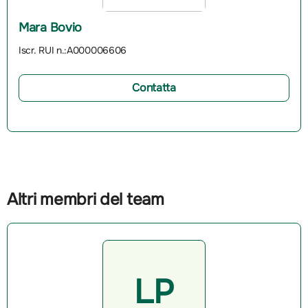
Mara Bovio
Iscr. RUI n.:A000006606
Contatta
Altri membri del team
LP