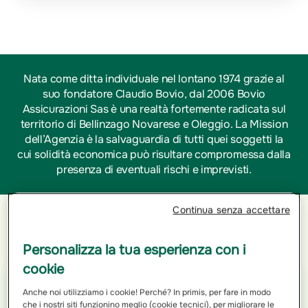
Nata come ditta individuale nel lontano 1974 grazie al
suo fondatore Claudio Bovio, dal 2006 Bovio
Assicurazioni Sas è una realtà fortemente radicata sul
territorio di Bellinzago Novarese e Oleggio. La Mission
dell’Agenzia è la salvaguardia di tutti quei soggetti la
cui solidità economica può risultare compromessa dalla
presenza di eventuali rischi e imprevisti.
Continua senza accettare
Orari di apertura
Personalizza la tua esperienza con i
cookie
Lunedì
Anche noi utilizziamo i cookie! Perché? In primis, per fare in modo
09:00 - 12:30
che i nostri siti funzionino meglio (cookie tecnici), per migliorare le