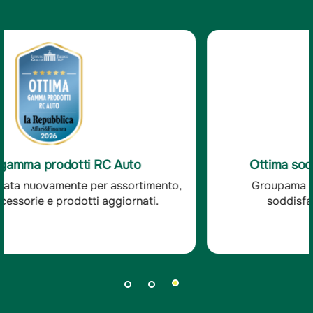
Ottima soddisfazione clienti RC Auto
Groupama è stata premiata per l'ottima
soddisfazione dei clienti RC auto.