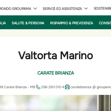
SOSTENIBI
 MONDO GROUPAMA
SERVIZI ED ASSISTENZA
GLIA
SALUTE & PERSONA
RISPARMIO & PREVIDENZA
CONSIG
Valtorta Marino
CARATE BRIANZA
39 Carate Brianza - MB
036 290 010 4
caratebrianza @ groupama