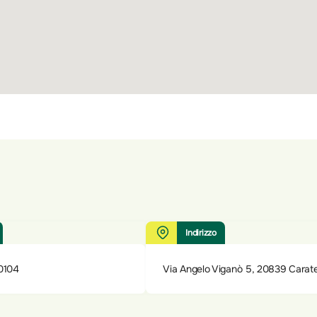
Indirizzo
0104
Via Angelo Viganò 5, 20839 Carate