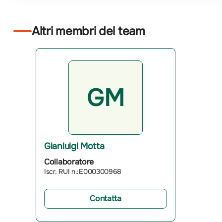
Altri membri del team
GM
Gianluigi Motta
Collaboratore
Iscr. RUI n.:E000300968
Contatta