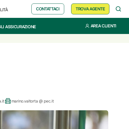
CONTATTACI
TROVA AGENTE
LITÀ
AREA CLIENTI
LI ASSICURAZIONE
.it
marino.valtorta @ pec.it