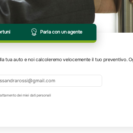
ortuni
Parla con un agente
 della tua auto e noi calcoleremo velocemente il tuo preventivo. 
rattamento dei miei dati personali