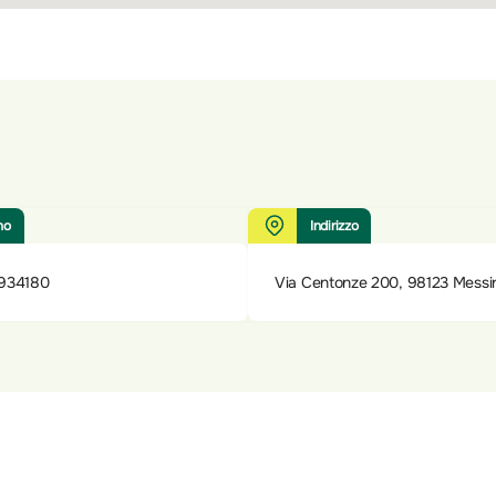
no
Indirizzo
934180
Via Centonze 200, 98123 Messi