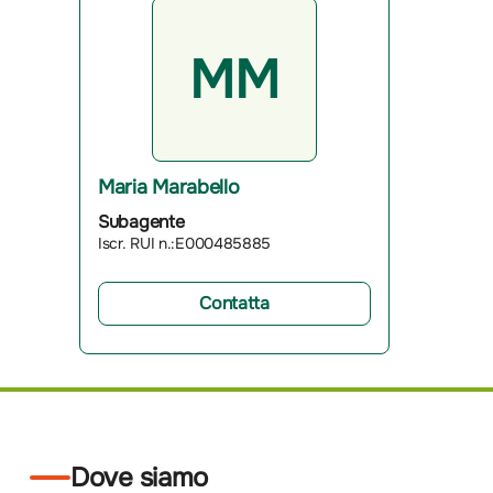
MM
Maria Marabello
Subagente
Iscr. RUI n.:E000485885
Contatta
Dove siamo