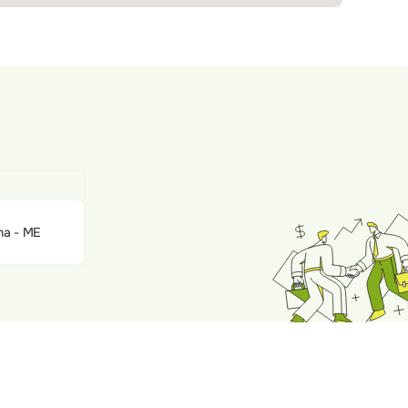
na - ME