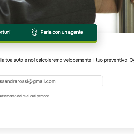
ortuni
Parla con un agente
 della tua auto e noi calcoleremo velocemente il tuo preventivo. 
rattamento dei miei dati personali