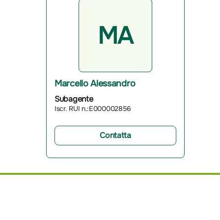
MA
Marcello Alessandro
Subagente
Iscr. RUI n.:E000002856
Contatta