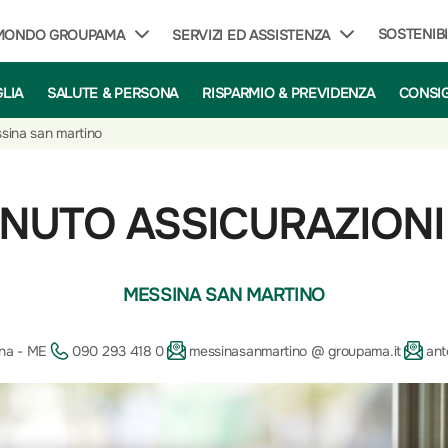
SOSTENIBI
 MONDO GROUPAMA
SERVIZI ED ASSISTENZA
GLIA
SALUTE & PERSONA
RISPARMIO & PREVIDENZA
CONSIG
sina san martino
NUTO ASSICURAZIONI
MESSINA SAN MARTINO
na - ME
090 293 418 0
messinasanmartino @ groupama.it
ant