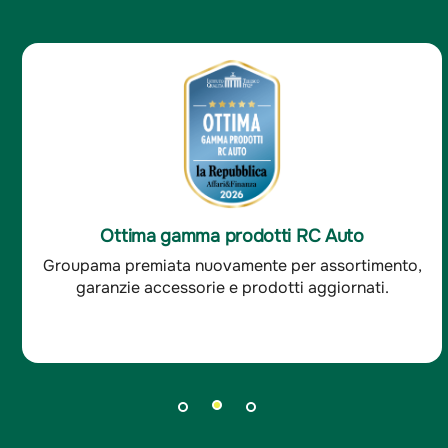
o
Ottima soddisfazione clienti RC Aut
timento,
Groupama è stata premiata per l'ottim
ati.
soddisfazione dei clienti RC auto.