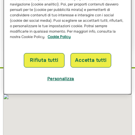
navigazione (cookie analitici). Poi, per proporti contenuti davvero
pensati per te (cookie per pubblicità mirata) e permetterti di
Ho letto e ho compreso
l’informativa sulle finalità
e sulle
condividere contenuti di tuo interesse e interagire con i social
modalità del trattamento dei miei dati personali
(cookie dei social media). Puoi scegliere se accettarli tutti, rifiutarli,
o personalizzare le tue impostazioni cookie. Potrai sempre
modificarle in qualsiasi momento. Per maggiori info, consulta la
Richiedi Preventivo
nostra Cookie Policy.
Cookie Policy
Rifiuta tutti
Accetta tutti
Personalizza
Dove siamo