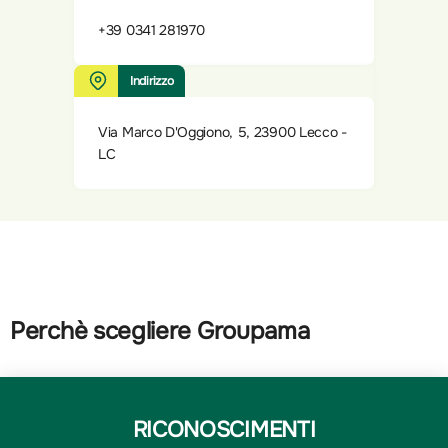
+39 0341 281970
Indirizzo
Via Marco D'Oggiono, 5, 23900 Lecco -
LC
Perchè scegliere Groupama
RICONOSCIMENTI