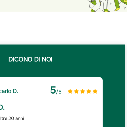
DICONO DI NOI
5
arlo D.
/5
D.
Lazz
ltre 20 anni
Prezzi 