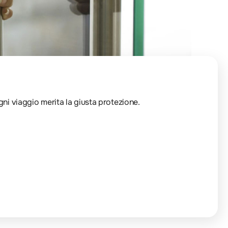
Ogni viaggio merita la giusta protezione.