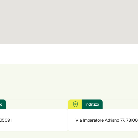
no
Indirizzo
05091
Via Imperatore Adriano 77, 7310