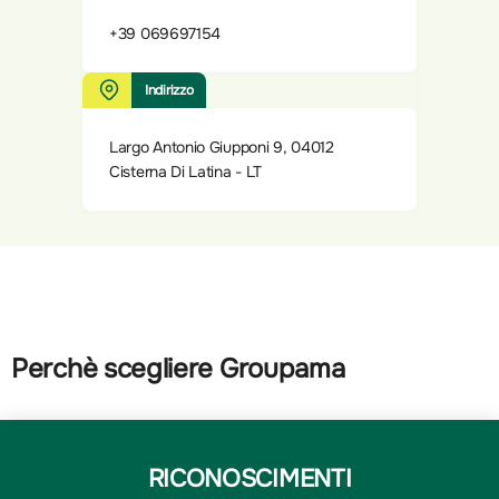
+39 069697154
Indirizzo
Largo Antonio Giupponi 9, 04012
Cisterna Di Latina - LT
Perchè scegliere Groupama
RICONOSCIMENTI