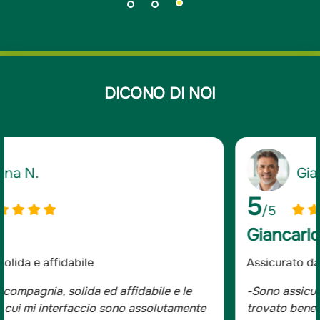
DICONO DI NOI
Giancarlo D.
5
/5
Giancarlo D.
Assicurato da oltre 20 anni
-Sono assicurato da oltre 20 anni e mi sono sempre
trovato bene, tutta la famiglia è con Groupama.