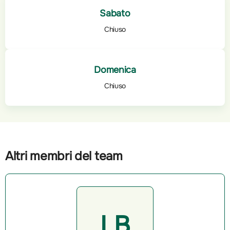
Sabato
Chiuso
Domenica
Chiuso
Altri membri del team
LB