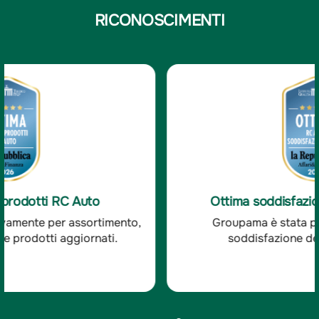
RICONOSCIMENTI
Ottima soddisfazione clienti RC Auto
Groupama è stata premiata per l'ottima
soddisfazione dei clienti RC auto.