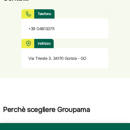
Telefono
+39 048133711
Indirizzo
Via Trieste 3, 34170 Gorizia - GO
Perchè scegliere Groupama