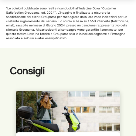
*Le opinioni pubblicate sono reali e riconducibili all’Indagine Doxa “Customer
Satisfaction Groupama, ed. 2024”. L’indagine è finalizzata a misurare la
soddisfazione dei clienti Groupama per raccogliere dalla loro voce indicazioni per un
costante miglioramento del servizio. Lo studio si basa su 1.550 interviste (telefoniche,
email), raccolte nel mese di Giugno 2024, presso un campione rappresentativo della
clientela Groupama. Ai partecipanti al sondaggio viene garantito l’anonimato, per
questo motivo Doxa ha fornito a Groupama solo le iniziali del cognome e l’immagine
associata è solo un avatar esemplificativo.
Consigli