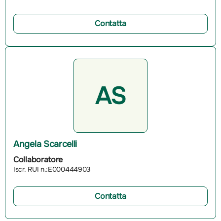
Contatta
AS
Angela Scarcelli
Collaboratore
Iscr. RUI n.:E000444903
Contatta