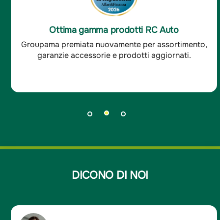
Ottima soddisfazione clienti RC Auto
Groupama è stata premiata per l'ottima
soddisfazione dei clienti RC auto.
DICONO DI NOI