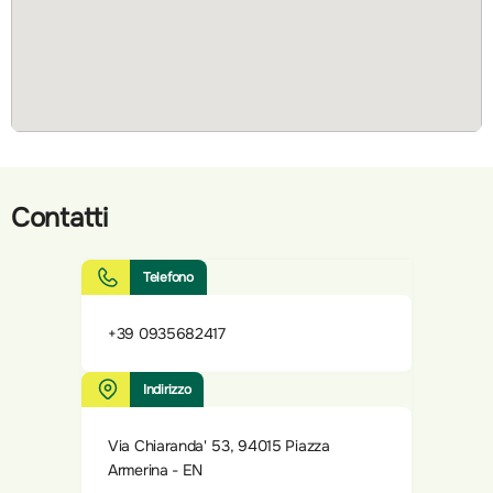
Contatti
Telefono
+39 0935682417
Indirizzo
Via Chiaranda' 53, 94015 Piazza
Armerina - EN