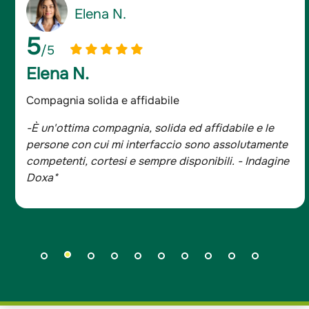
Giancarlo D.
5
/5
Giancarlo D.
Assicurato da oltre 20 anni
-Sono assicurato da oltre 20 anni e mi sono sempre
trovato bene, tutta la famiglia è con Groupama.
- Indagine Doxa*