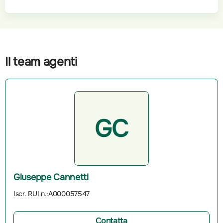
Il team agenti
GC
Giuseppe Cannetti
Iscr. RUI n.:A000057547
Contatta