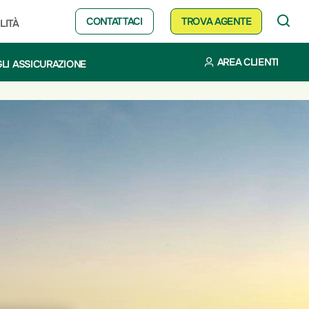
CONTATTACI
TROVA AGENTE
LITÀ
AREA CLIENTI
LI ASSICURAZIONE