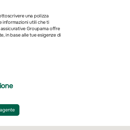
sottoscrivere una polizza
 informazioni utili che ti
e assicurative Groupama offre
e, in base alle tue esigenze di
ione
 agente