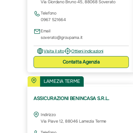
Via Giordano Bruno 45, 88068 Soverato
Telefono
0967 521664
Email
soverato@groupama.it
Visita il sito
Ottieni indicazioni
Contatta
Agenzia
LAMEZIA TERME
ASSICURAZIONI BENINCASA S.R.L.
Indirizzo
Via Piave 12, 88046 Lamezia Terme
Telefono