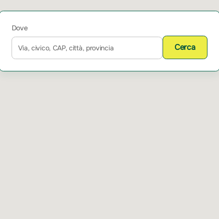
Dove
Cerca