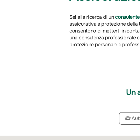
Sei alla ricerca di un
consulente
assicurativa a protezione della t
consentono di metterti in conta
una consulenza professionale che
protezione personale e profess
Un 
Aut