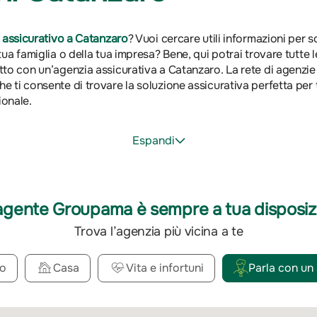
 assicurativo a Catanzaro
? Vuoi cercare utili informazioni per 
ua famiglia o della tua impresa? Bene, qui potrai trovare tutte le
tto con un’agenzia assicurativa a Catanzaro. La rete di agenzi
 ti consente di trovare la soluzione assicurativa perfetta per t
ionale.
Espandi
agente Groupama è sempre a tua disposiz
Trova l’agenzia più vicina a te
o
Casa
Vita e infortuni
Parla con un