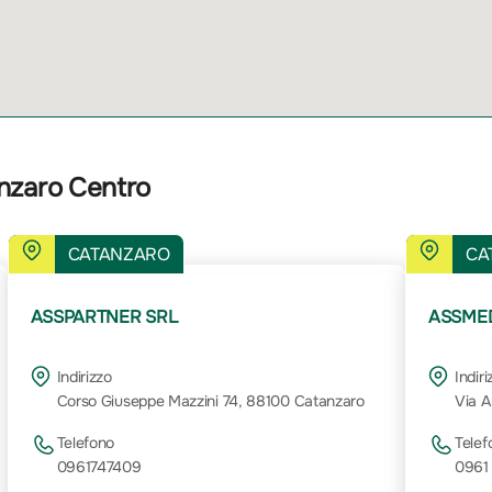
nzaro Centro
CATANZARO
CA
ASSPARTNER SRL
ASSMED
Indirizzo
Indiri
Corso Giuseppe Mazzini 74, 88100 Catanzaro
Via A
Telefono
Telef
0961747409
0961