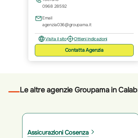
0968 28592
Email
agenzia036@groupama.it
Visita il sito
Ottieni indicazioni
Contatta
Agenzia
Le altre agenzie Groupama in Calab
Assicurazioni Cosenza