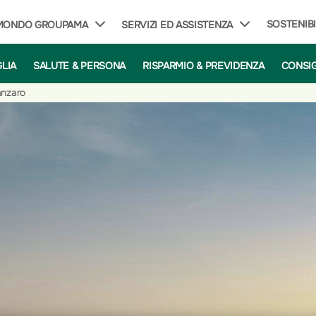
SOSTENIBI
 MONDO GROUPAMA
SERVIZI ED ASSISTENZA
GLIA
SALUTE & PERSONA
RISPARMIO & PREVIDENZA
CONSIG
anzaro