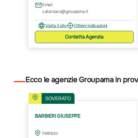
Email
catanzaro@groupama.it
Visita il sito
Ottieni indicazioni
Contatta
Agenzia
Ecco le agenzie Groupama in prov
SOVERATO
BARBIERI GIUSEPPE
Indirizzo