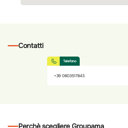
Contatti
Telefono
+39 0803517843
Perchè scegliere Groupama