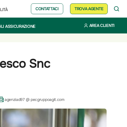
CONTATTACI
TROVA AGENTE
LITÀ
AREA CLIENTI
LI ASSICURAZIONE
cesco Snc
agenziad97 @ pecgruppoagit.com