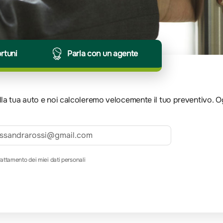
ortuni
Parla con un agente
 della tua auto e noi calcoleremo velocemente il tuo preventivo. 
rattamento dei miei dati personali