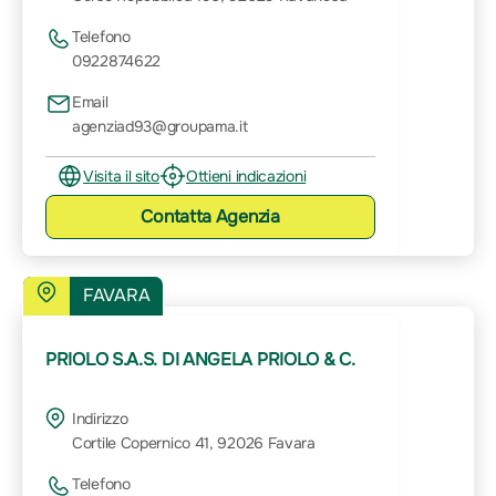
Telefono
0922874622
Email
agenziad93@groupama.it
Visita il sito
Ottieni indicazioni
Contatta
Agenzia
FAVARA
PRIOLO S.A.S. DI ANGELA PRIOLO & C.
Indirizzo
Cortile Copernico 41, 92026 Favara
Telefono