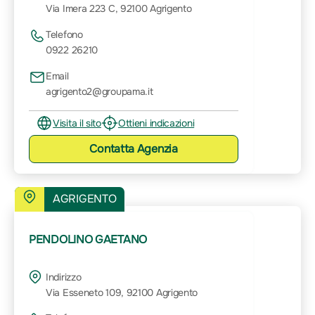
Via Imera 223 C, 92100 Agrigento
Telefono
0922 26210
Email
agrigento2@groupama.it
Visita il sito
Ottieni indicazioni
Contatta
Agenzia
AGRIGENTO
PENDOLINO GAETANO
Indirizzo
Via Esseneto 109, 92100 Agrigento