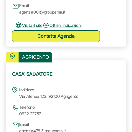
Email
agenzia001@groupama.it
Visita il sito
Ottieni indicazioni
Contatta
Agenzia
AGRIGENTO
CASA’ SALVATORE
Indirizzo
Via Atenea 123, 92100 Agrigento
Telefono
0922 22757
Email
agenzia478@groupama.it