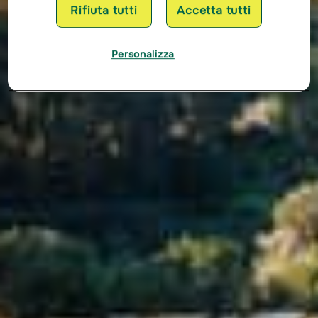
Rifiuta tutti
Accetta tutti
Personalizza