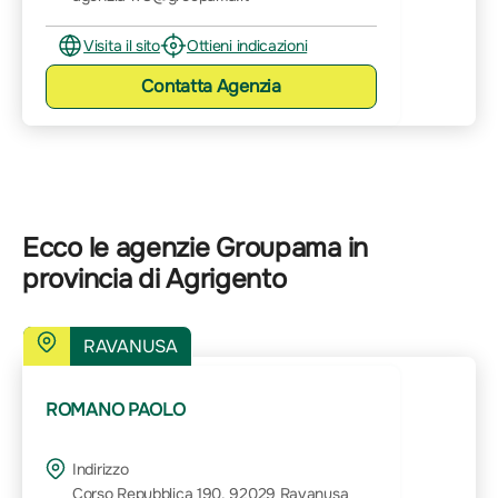
Visita il sito
Ottieni indicazioni
Contatta
Agenzia
Ecco le agenzie Groupama in
provincia di Agrigento
RAVANUSA
ROMANO PAOLO
Indirizzo
Corso Repubblica 190, 92029 Ravanusa