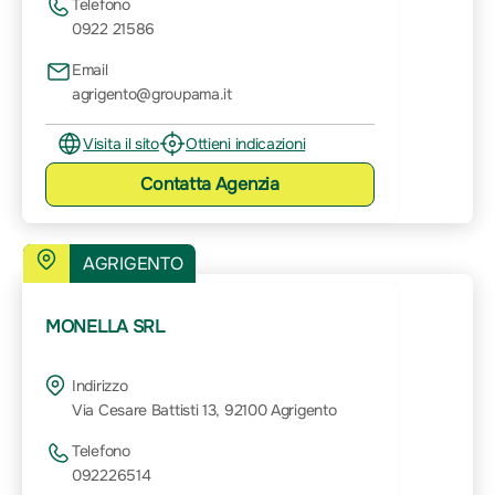
Telefono
0922 21586
Email
agrigento@groupama.it
Visita il sito
Ottieni indicazioni
Contatta
Agenzia
AGRIGENTO
MONELLA SRL
Indirizzo
Via Cesare Battisti 13, 92100 Agrigento
Telefono
092226514