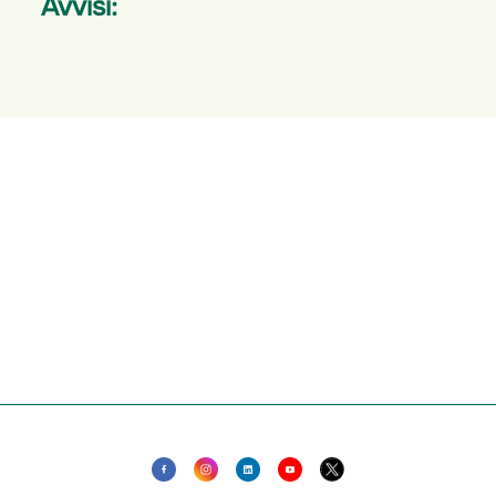
Avvisi: