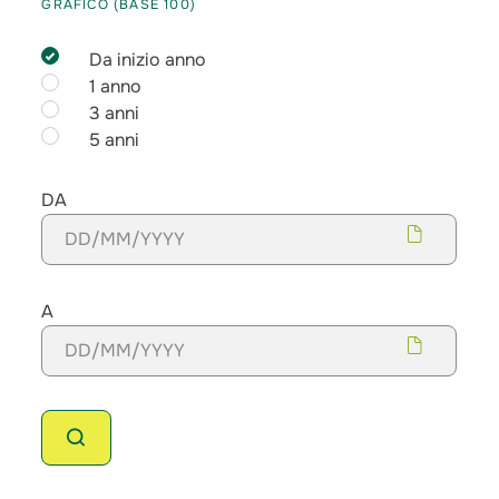
GRAFICO (BASE 100)
Da inizio anno
1 anno
3 anni
5 anni
DA
A