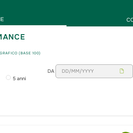
NE
C
RMANCE
GRAFICO (BASE 100)
DA
5 anni