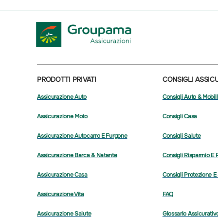
PRODOTTI PRIVATI
CONSIGLI ASSIC
Assicurazione Auto
Consigli Auto & Mobili
Assicurazione Moto
Consigli Casa
Assicurazione Autocarro E Furgone
Consigli Salute
Assicurazione Barca & Natante
Consigli Risparmio E 
Assicurazione Casa
Consigli Protezione E
Assicurazione Vita
FAQ
Assicurazione Salute
Glossario Assicurativ