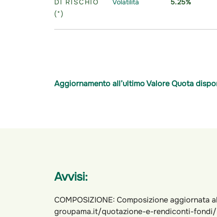
DI RISCHIO
Volatilità
5.25%
(*)
Aggiornamento all’ultimo Valore Quota dispon
Avvisi:
COMPOSIZIONE: Composizione aggiornata al 
groupama.it/quotazione-e-rendiconti-fondi/ 