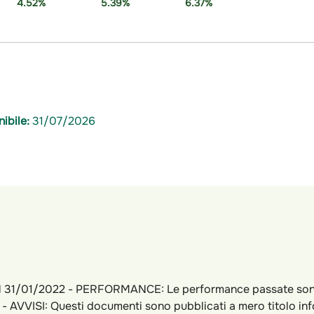
4.52%
5.39%
6.37%
ibile:
31/07/2026
31/01/2022 - PERFORMANCE: Le performance passate sono co
- AVVISI: Questi documenti sono pubblicati a mero titolo in