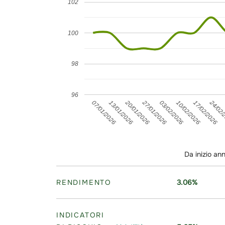
102
100
98
96
24/02/
27/01/2026
20/01/2026
17/02/2026
10/02/2026
13/01/2026
03/02/2026
07/01/2026
Da inizio an
RENDIMENTO
3.06%
INDICATORI