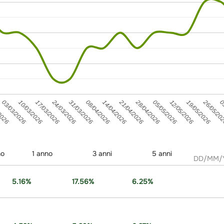
24/03/2026
2026
26/05/20
28/04/2026
21/04/2026
12/05/2026
14/04/2026
17/03/2026
03
05/05/2026
08/04/2026
10/03/2026
31/03/2026
03/03/2026
19/05/2026
no
1 anno
3 anni
5 anni
5.16%
17.56%
6.25%