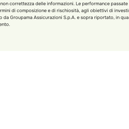
on correttezza delle informazioni. Le performance passate non 
ni di composizione e di rischiosità, agli obiettivi di investi
 da Groupama Assicurazioni S.p.A. e sopra riportato, in quan
mento.