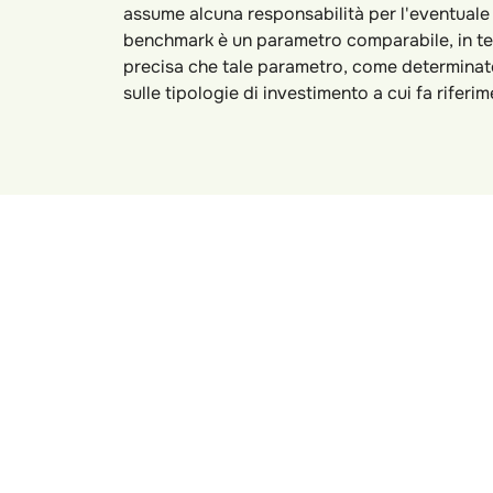
assume alcuna responsabilità per l'eventuale n
benchmark è un parametro comparabile, in termi
precisa che tale parametro, come determinato
sulle tipologie di investimento a cui fa riferi