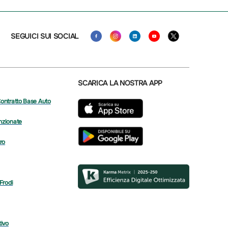
SEGUICI SUI SOCIAL
SCARICA LA NOSTRA APP
Contratto Base Auto
nzionate
tro
 Frodi
tivo